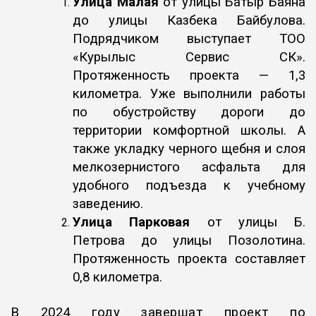
Улица Малая
от улицы Батыр Баяна
до улицы Казбека Байбулова.
Подрядчиком выступает ТОО
«Курылыс Сервис СК».
Протяженность проекта — 1,3
километра. Уже выполнили работы
по обустройству дороги до
территории комфортной школы. А
также укладку черного щебня и слоя
мелкозернистого асфальта для
удобного подъезда к учебному
заведению.
Улица Парковая
от улицы Б.
Петрова до улицы Позолотина.
Протяженность проекта составляет
0,8 километра.
В 2024 году завершат проект по