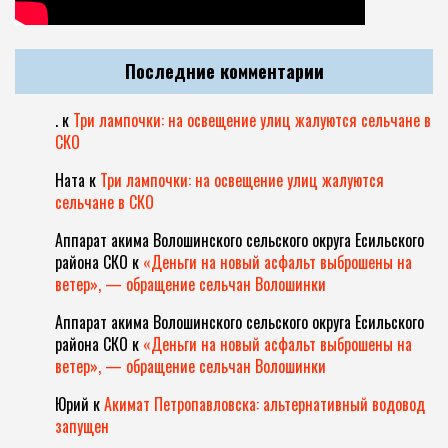
Последние комментарии
.
к
Три лампочки: на освещение улиц жалуются сельчане в
СКО
Ната
к
Три лампочки: на освещение улиц жалуются
сельчане в СКО
Аппарат акима Волошинского сельского округа Есильского
района СКО
к
«Деньги на новый асфальт выброшены на
ветер», — обращение сельчан Волошинки
Аппарат акима Волошинского сельского округа Есильского
района СКО
к
«Деньги на новый асфальт выброшены на
ветер», — обращение сельчан Волошинки
Юрий
к
Акимат Петропавловска: альтернативный водовод
запущен