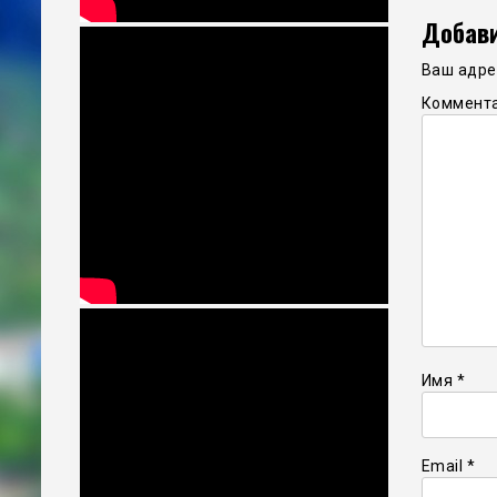
Добави
Ваш адрес
Коммент
Имя
*
Email
*