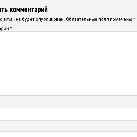
ть комментарий
 email не будет опубликован.
Обязательные поля помечены
*
арий
*