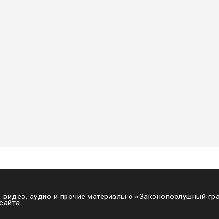
 видео, аудио и прочие материалы с
«
Законопослушный гра
сайта.