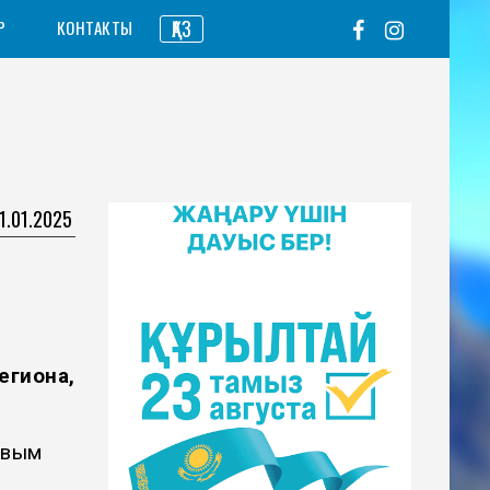
ҚАЗ
Р
КОНТАКТЫ
1.01.2025
гиона,
овым