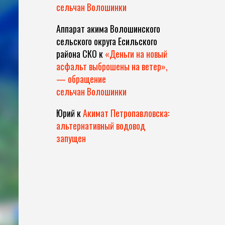
сельчан Волошинки
Аппарат акима Волошинского
сельского округа Есильского
района СКО
к
«Деньги на новый
асфальт выброшены на ветер»,
— обращение
сельчан Волошинки
Юрий
к
Акимат Петропавловска:
альтернативный водовод
запущен