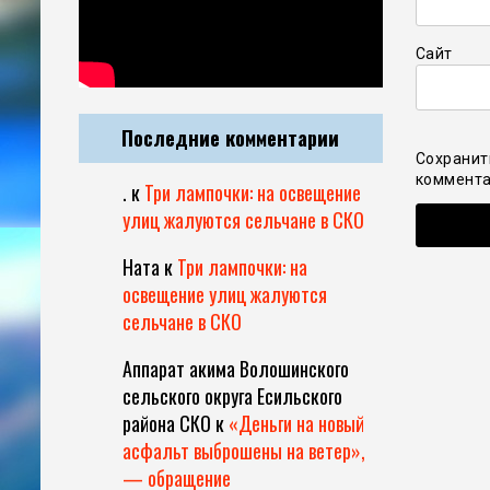
Сайт
Последние комментарии
Сохранит
коммента
.
к
Три лампочки: на освещение
улиц жалуются сельчане в СКО
Ната
к
Три лампочки: на
освещение улиц жалуются
сельчане в СКО
Аппарат акима Волошинского
сельского округа Есильского
района СКО
к
«Деньги на новый
асфальт выброшены на ветер»,
— обращение