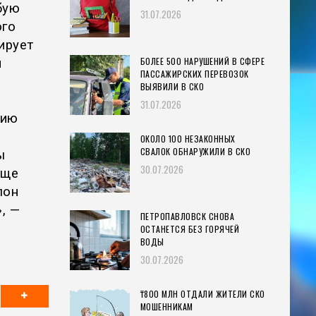
бую
31.07.2026
ого
ирует
БОЛЕЕ 500 НАРУШЕНИЙ В СФЕРЕ
й
ПАССАЖИРСКИХ ПЕРЕВОЗОК
ВЫЯВИЛИ В СКО
31.07.2026
нию
ОКОЛО 100 НЕЗАКОННЫХ
СВАЛОК ОБНАРУЖИЛИ В СКО
ы
30.07.2026
еще
лон
, —
ПЕТРОПАВЛОВСК СНОВА
ОСТАНЕТСЯ БЕЗ ГОРЯЧЕЙ
ВОДЫ
30.07.2026
₸800 МЛН ОТДАЛИ ЖИТЕЛИ СКО
МОШЕННИКАМ