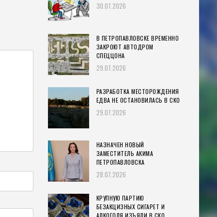
30.07.2026
В ПЕТРОПАВЛОВСКЕ ВРЕМЕННО
ЗАКРОЮТ АВТОДРОМ
СПЕЦЦОНА
29.07.2026
РАЗРАБОТКА МЕСТОРОЖДЕНИЯ
ЕДВА НЕ ОСТАНОВИЛАСЬ В СКО
29.07.2026
НАЗНАЧЕН НОВЫЙ
ЗАМЕСТИТЕЛЬ АКИМА
ПЕТРОПАВЛОВСКА
28.07.2026
КРУПНУЮ ПАРТИЮ
БЕЗАКЦИЗНЫХ СИГАРЕТ И
АЛКОГОЛЯ ИЗЪЯЛИ В СКО