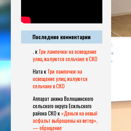
Последние комментарии
.
к
Три лампочки: на освещение
улиц жалуются сельчане в СКО
Ната
к
Три лампочки: на
освещение улиц жалуются
сельчане в СКО
Аппарат акима Волошинского
сельского округа Есильского
района СКО
к
«Деньги на новый
асфальт выброшены на ветер»,
— обращение