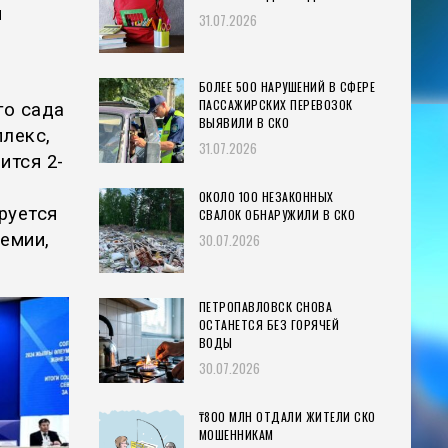
я
31.07.2026
БОЛЕЕ 500 НАРУШЕНИЙ В СФЕРЕ
ПАССАЖИРСКИХ ПЕРЕВОЗОК
го сада
ВЫЯВИЛИ В СКО
плекс,
31.07.2026
ится 2-
ОКОЛО 100 НЕЗАКОННЫХ
руется
СВАЛОК ОБНАРУЖИЛИ В СКО
емии,
30.07.2026
ПЕТРОПАВЛОВСК СНОВА
ОСТАНЕТСЯ БЕЗ ГОРЯЧЕЙ
ВОДЫ
30.07.2026
₸800 МЛН ОТДАЛИ ЖИТЕЛИ СКО
МОШЕННИКАМ