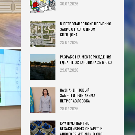
30.07.2026
В ПЕТРОПАВЛОВСКЕ ВРЕМЕННО
ЗАКРОЮТ АВТОДРОМ
СПЕЦЦОНА
29.07.2026
РАЗРАБОТКА МЕСТОРОЖДЕНИЯ
ЕДВА НЕ ОСТАНОВИЛАСЬ В СКО
29.07.2026
НАЗНАЧЕН НОВЫЙ
ЗАМЕСТИТЕЛЬ АКИМА
ПЕТРОПАВЛОВСКА
28.07.2026
КРУПНУЮ ПАРТИЮ
БЕЗАКЦИЗНЫХ СИГАРЕТ И
АЛКОГОЛЯ ИЗЪЯЛИ В СКО