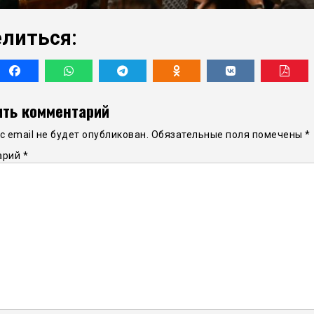
литься:
ть комментарий
 email не будет опубликован.
Обязательные поля помечены
*
арий
*