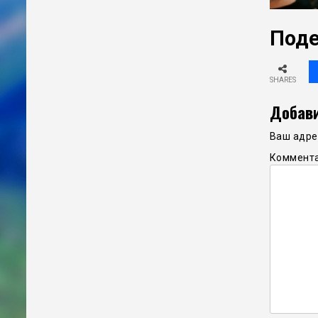
Поде
SHARES
Добави
Ваш адрес
Коммент