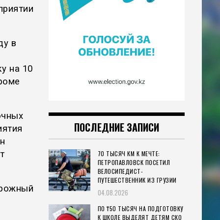
приятии
ду в
у на 10
Кроме
очных
ПОСЛЕДНИЕ ЗАПИСИ
иятия
н
т
70 ТЫСЯЧ КМ К МЕЧТЕ:
ПЕТРОПАВЛОВСК ПОСЕТИЛ
ВЕЛОСИПЕДИСТ-
ПУТЕШЕСТВЕННИК ИЗ ГРУЗИИ
орожный
04.08.2026
ПО ₸50 ТЫСЯЧ НА ПОДГОТОВКУ
К ШКОЛЕ ВЫДЕЛЯТ ДЕТЯМ СКО