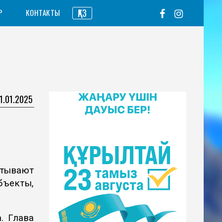
ҚАЗ
Р
КОНТАКТЫ
1.01.2025
итывают
бъекты,
. Глава