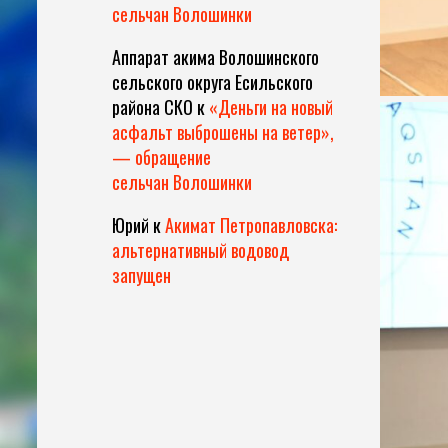
сельчан Волошинки
Аппарат акима Волошинского
сельского округа Есильского
района СКО
к
«Деньги на новый
асфальт выброшены на ветер»,
— обращение
сельчан Волошинки
Юрий
к
Акимат Петропавловска:
альтернативный водовод
запущен