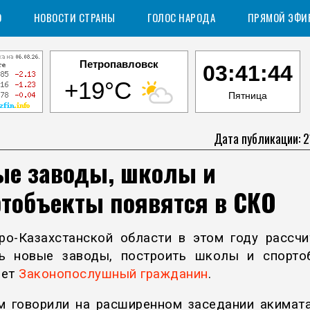
О
НОВОСТИ СТРАНЫ
ГОЛОС НАРОДА
ПРЯМОЙ ЭФИ
Петропавловск
03:41:45
+19°C
Пятница
Дата публикации: 2
ые заводы, школы и
ртобъекты появятся в СКО
ро-Казахстанской области в этом году рассч
ь новые заводы, построить школы и спорто
ает
Законопослушный гражданин
.
м говорили на расширенном заседании акимата