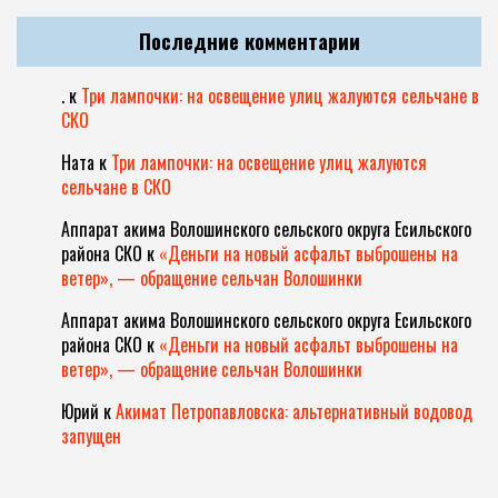
Последние комментарии
.
к
Три лампочки: на освещение улиц жалуются сельчане в
СКО
Ната
к
Три лампочки: на освещение улиц жалуются
сельчане в СКО
Аппарат акима Волошинского сельского округа Есильского
района СКО
к
«Деньги на новый асфальт выброшены на
ветер», — обращение сельчан Волошинки
Аппарат акима Волошинского сельского округа Есильского
района СКО
к
«Деньги на новый асфальт выброшены на
ветер», — обращение сельчан Волошинки
Юрий
к
Акимат Петропавловска: альтернативный водовод
запущен