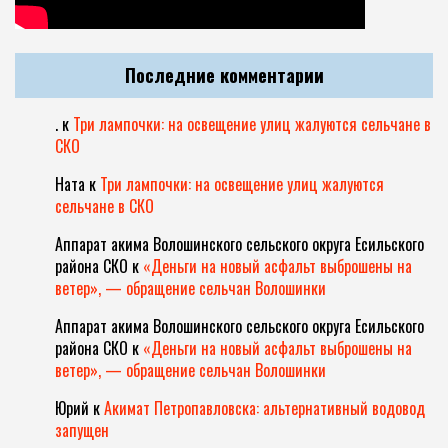
Последние комментарии
.
к
Три лампочки: на освещение улиц жалуются сельчане в
СКО
Ната
к
Три лампочки: на освещение улиц жалуются
сельчане в СКО
Аппарат акима Волошинского сельского округа Есильского
района СКО
к
«Деньги на новый асфальт выброшены на
ветер», — обращение сельчан Волошинки
Аппарат акима Волошинского сельского округа Есильского
района СКО
к
«Деньги на новый асфальт выброшены на
ветер», — обращение сельчан Волошинки
Юрий
к
Акимат Петропавловска: альтернативный водовод
запущен