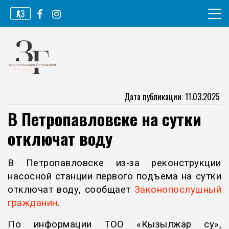
Перейти
ҚАЗ
к
содержимому
Информационное агентство
Законопослушный гражданин
Дата публикации: 11.03.2025
В Петропавловске на сутки
отключат воду
В Петропавловске из-за реконструкции
насосной станции первого подъема на сутки
отключат воду, сообщает
Законопослушный
гражданин
.
По информации ТОО «Кызылжар су»,