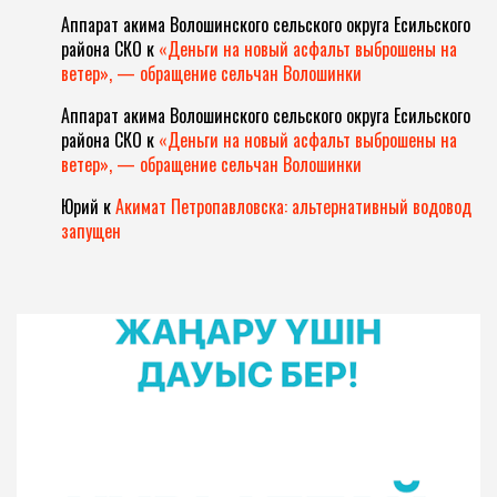
Аппарат акима Волошинского сельского округа Есильского
района СКО
к
«Деньги на новый асфальт выброшены на
ветер», — обращение сельчан Волошинки
Аппарат акима Волошинского сельского округа Есильского
района СКО
к
«Деньги на новый асфальт выброшены на
ветер», — обращение сельчан Волошинки
Юрий
к
Акимат Петропавловска: альтернативный водовод
запущен