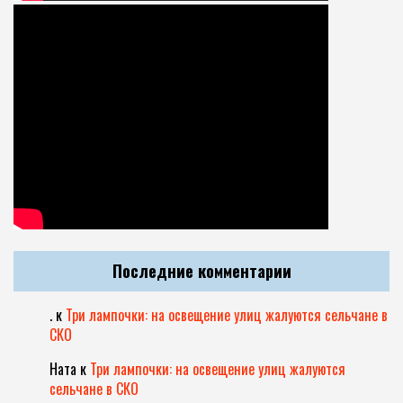
Последние комментарии
.
к
Три лампочки: на освещение улиц жалуются сельчане в
СКО
Ната
к
Три лампочки: на освещение улиц жалуются
сельчане в СКО