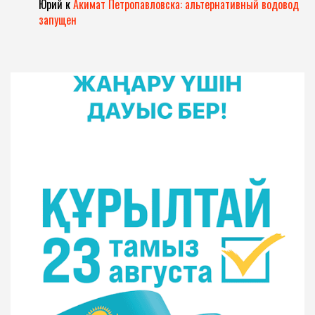
Юрий
к
Акимат Петропавловска: альтернативный водовод
запущен