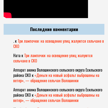
Последние комментарии
.
к
Три лампочки: на освещение улиц жалуются сельчане в
СКО
Ната
к
Три лампочки: на освещение улиц жалуются
сельчане в СКО
Аппарат акима Волошинского сельского округа Есильского
района СКО
к
«Деньги на новый асфальт выброшены на
ветер», — обращение сельчан Волошинки
Аппарат акима Волошинского сельского округа Есильского
района СКО
к
«Деньги на новый асфальт выброшены на
ветер», — обращение сельчан Волошинки