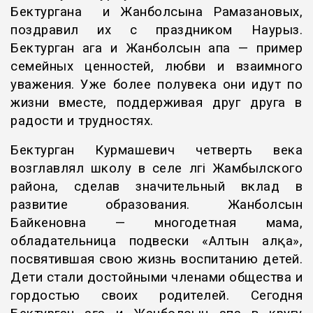
Бектургана и Жанболсына Рамазановых,
поздравил их с праздником Наурыз.
Бектурган ага и Жанболсын апа — пример
семейных ценностей, любви и взаимного
уважения. Уже более полувека они идут по
жизни вместе, поддерживая друг друга в
радости и трудностях.
Бектурган Курмашевич четверть века
возглавлял школу в селе Үлгі Жамбылского
района, сделав значительный вклад в
развитие образования. Жанболсын
Байкеновна — многодетная мама,
обладательница подвески «Алтын алқа»,
посвятившая свою жизнь воспитанию детей.
Дети стали достойными членами общества и
гордостью своих родителей. Сегодня