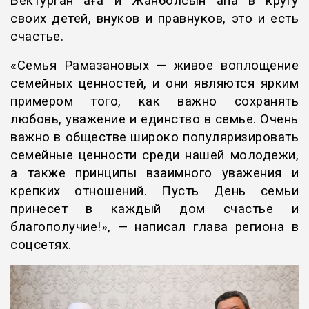
Бектурган аға и Жанболсын апа в кругу
своих детей, внуков и правнуков, это и есть
счастье.
«Семья Рамазановых — живое воплощение
семейных ценностей, и они являются ярким
примером того, как важно сохранять
любовь, уважение и единство в семье. Очень
важно в обществе широко популяризировать
семейные ценности среди нашей молодежи,
а также принципы взаимного уважения и
крепких отношений. Пусть День семьи
принесет в каждый дом счастье и
благополучие!», — написал глава региона в
соцсетях.