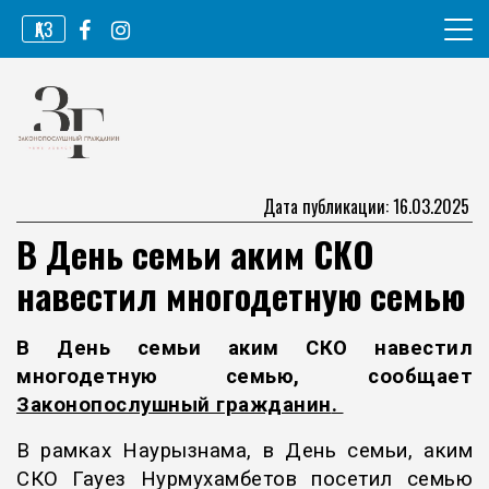
Перейти
ҚАЗ
к
содержимому
Информационное агентство
Законопослушный гражданин
Дата публикации: 16.03.2025
В День семьи аким СКО
навестил многодетную семью
В День семьи аким СКО навестил
многодетную семью, сообщает
Законопослушный гражданин
.
В рамках Наурызнама, в День семьи, аким
СКО Гауез Нурмухамбетов посетил семью