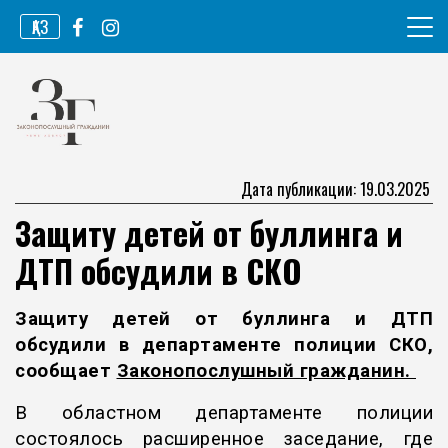
Перейти
ҚАЗ
к
содержимому
Информационное агентство
Законопослушный гражданин
Дата публикации: 19.03.2025
Защиту детей от буллинга и
ДТП обсудили в СКО
Защиту детей от буллинга и ДТП
обсудили в департаменте полиции СКО,
сообщает
Законопослушный гражданин
.
В областном департаменте полиции
состоялось расширенное заседание, где