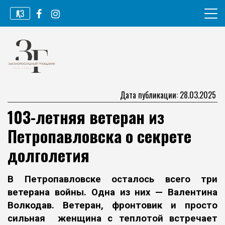
Перейти
ҚАЗ
к
содержимому
Информационное агентство
Законопослушный гражданин
Дата публикации: 28.03.2025
103-летняя ветеран из
Петропавловска о секрете
долголетия
В Петропавловске осталось всего три
ветерана войны. Одна из них —
Валентина
Волкодав.
Ветеран, фронтовик и просто
сильная женщина
с
теплотой встречает