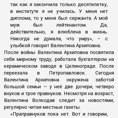
так как я закончила только десятилетку,
в институте я не училась.
У меня нет
диплома, то у меня был сержанта. А мой
муж был лейтенантом.
Да,
действительно, я влюблена в жизнь.
Никогда не думала, что умру», – с
улыбкой говорит Валентина Архиповна.
После войны Валентина Архиповна посвятила
себя мирному труду,
работала бухгалтером на
керамическом заводе в Целинограде. После
переехала в Петропавловск.
Сегодня
Валентина Архиповна окружена заботой
большой семьи — у неё две дочери, четверо
внуков и трое правнуков.
Несмотря на возраст,
Валентина Волкодав следит за новостями,
регулярно
читая местные газеты.
«Праправнуков пока нет. Вот и говорим,