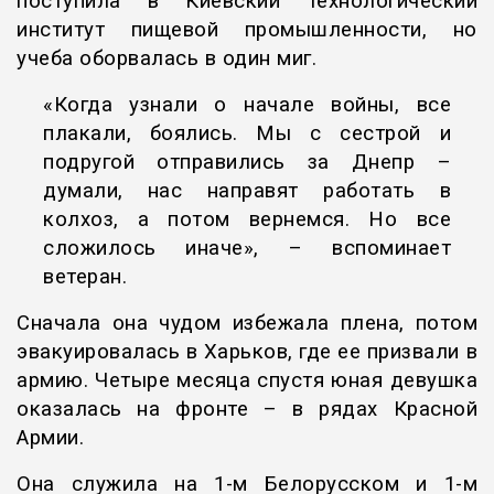
поступила в Киевский технологический
институт пищевой промышленности, но
учеба оборвалась в один миг.
«Когда узнали о начале войны, все
плакали, боялись. Мы с сестрой и
подругой отправились за Днепр –
думали, нас направят работать в
колхоз, а потом вернемся. Но все
сложилось иначе», – вспоминает
ветеран.
Сначала она чудом избежала плена, потом
эвакуировалась в Харьков, где ее призвали в
армию. Четыре месяца спустя юная девушка
оказалась на фронте – в рядах Красной
Армии.
Она служила на 1-м Белорусском и 1-м