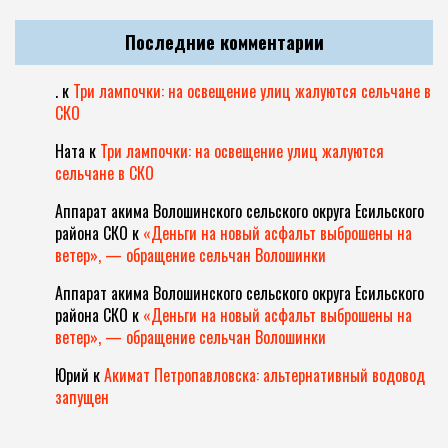
Последние комментарии
.
к
Три лампочки: на освещение улиц жалуются сельчане в
СКО
Ната
к
Три лампочки: на освещение улиц жалуются
сельчане в СКО
Аппарат акима Волошинского сельского округа Есильского
района СКО
к
«Деньги на новый асфальт выброшены на
ветер», — обращение сельчан Волошинки
Аппарат акима Волошинского сельского округа Есильского
района СКО
к
«Деньги на новый асфальт выброшены на
ветер», — обращение сельчан Волошинки
Юрий
к
Акимат Петропавловска: альтернативный водовод
запущен