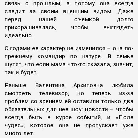
связь с прошлым, а потому она всегда
следит за своим внешним видом. Даже
перед нашей съемкой долго
прихорашивалась, чтобы выглядеть
идеально.
С годами ее характер не изменился – она по-
прежнему командир по натуре. В семье
шутят, что если мама что-то сказала, значит,
так и будет.
Раньше Валентина Архиповна любила
смотреть телевизор, но теперь из-за
проблем со зрением ей оставили только два
обязательных для нее шоу: новости – чтобы
всегда быть в курсе событий, и «Поле
чудес», которое она не пропускает уже
много лет.