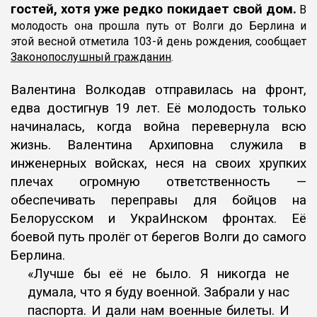
гостей, хотя уже редко покидает свой дом.
В
молодость она прошла путь от Волги до Берлина и
этой весной отметила 103-й день рождения, сообщает
Законопослушный гражданин
.
Валентина Волкодав отправилась на фронт,
едва достигнув 19 лет. Её
молодость только
начиналась, когда война перевернула всю
жизнь.
Валентина Архиповна служила в
инженерных войсках, неся на своих
хрупких
плечах огромную ответственность —
обеспечивать переправы для
бойцов на
Белорусском и УкраИнском фронтах. Её
боевой путь пролёг от
берегов Волги до самого
Берлина.
«Лучше бы её не было. Я никогда не
думала, что я буду
военной. Забрали у нас
паспорта. И дали нам военные
билеты. И