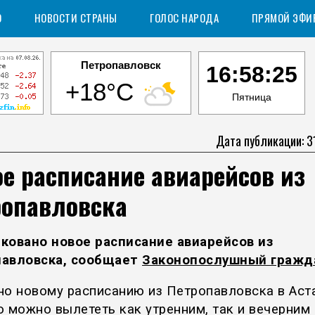
О
НОВОСТИ СТРАНЫ
ГОЛОС НАРОДА
ПРЯМОЙ ЭФИ
Петропавловск
16:58:25
+18°C
Пятница
Дата публикации: 3
е расписание авиарейсов из
ропавловска
ковано новое расписание авиарейсов из
авловска, сообщает
Законопослушный гражд
но новому расписанию из Петропавловска в Аст
о можно вылететь как утренним, так и вечерним