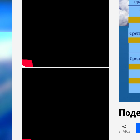
Поде
SHARES