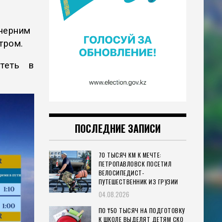
черним
тром.
теть в
ПОСЛЕДНИЕ ЗАПИСИ
70 ТЫСЯЧ КМ К МЕЧТЕ:
ПЕТРОПАВЛОВСК ПОСЕТИЛ
ВЕЛОСИПЕДИСТ-
ПУТЕШЕСТВЕННИК ИЗ ГРУЗИИ
04.08.2026
ПО ₸50 ТЫСЯЧ НА ПОДГОТОВКУ
К ШКОЛЕ ВЫДЕЛЯТ ДЕТЯМ СКО