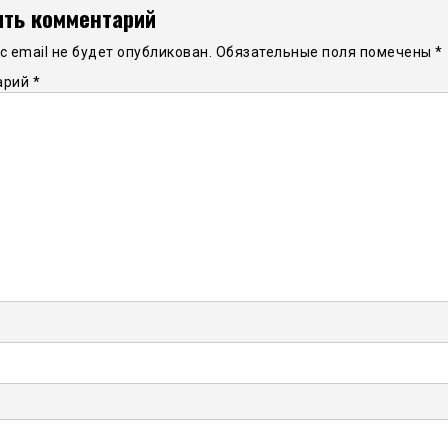
ть комментарий
 email не будет опубликован.
Обязательные поля помечены
*
арий
*