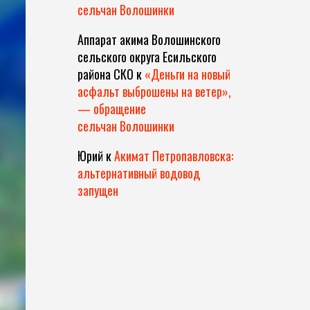
сельчан Волошинки
Аппарат акима Волошинского
сельского округа Есильского
района СКО
к
«Деньги на новый
асфальт выброшены на ветер»,
— обращение
сельчан Волошинки
Юрий
к
Акимат Петропавловска:
альтернативный водовод
запущен