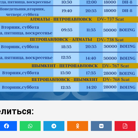
литься: