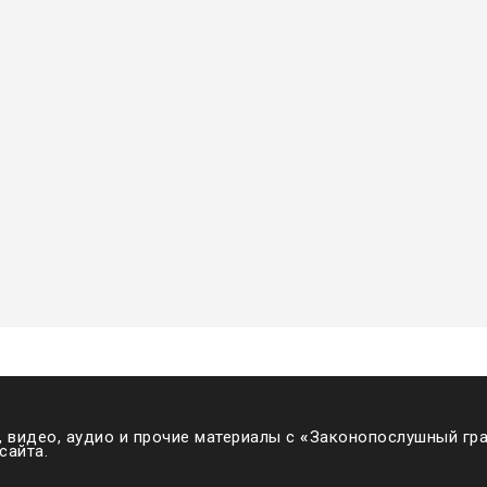
 видео, аудио и прочие материалы с
«
Законопослушный гра
сайта.