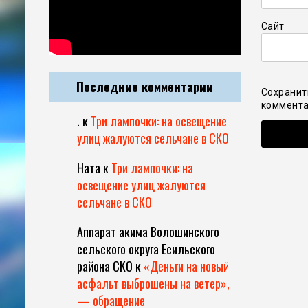
Сайт
Последние комментарии
Сохранит
коммента
.
к
Три лампочки: на освещение
улиц жалуются сельчане в СКО
Ната
к
Три лампочки: на
освещение улиц жалуются
сельчане в СКО
Аппарат акима Волошинского
сельского округа Есильского
района СКО
к
«Деньги на новый
асфальт выброшены на ветер»,
— обращение