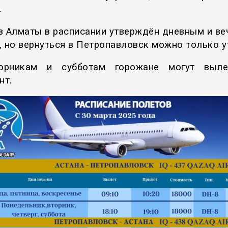
.
в Алматы в расписании утверждён дневным и ве
, но вернуться в Петропавловск можно только у
орникам и субботам горожане могут выле
нт.