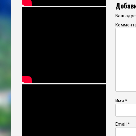
Добави
Ваш адрес
Коммент
Имя
*
Email
*