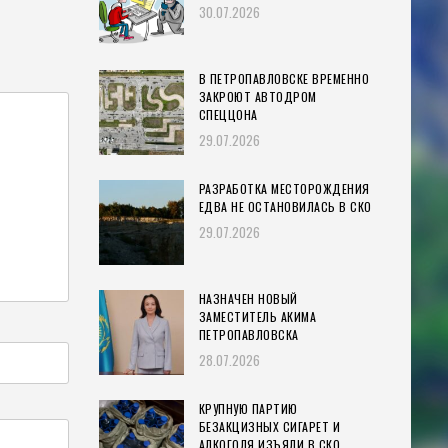
30.07.2026
В ПЕТРОПАВЛОВСКЕ ВРЕМЕННО
ЗАКРОЮТ АВТОДРОМ
СПЕЦЦОНА
29.07.2026
РАЗРАБОТКА МЕСТОРОЖДЕНИЯ
ЕДВА НЕ ОСТАНОВИЛАСЬ В СКО
29.07.2026
НАЗНАЧЕН НОВЫЙ
ЗАМЕСТИТЕЛЬ АКИМА
ПЕТРОПАВЛОВСКА
28.07.2026
КРУПНУЮ ПАРТИЮ
БЕЗАКЦИЗНЫХ СИГАРЕТ И
АЛКОГОЛЯ ИЗЪЯЛИ В СКО