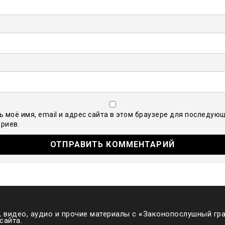
ь моё имя, email и адрес сайта в этом браузере для последую
риев.
 видео, аудио и прочие материалы с
«
Законопослушный гра
сайта.