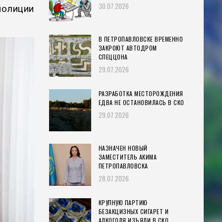
30.07.2026
полиции
В ПЕТРОПАВЛОВСКЕ ВРЕМЕННО
ЗАКРОЮТ АВТОДРОМ
СПЕЦЦОНА
29.07.2026
РАЗРАБОТКА МЕСТОРОЖДЕНИЯ
ЕДВА НЕ ОСТАНОВИЛАСЬ В СКО
29.07.2026
НАЗНАЧЕН НОВЫЙ
ЗАМЕСТИТЕЛЬ АКИМА
ПЕТРОПАВЛОВСКА
28.07.2026
КРУПНУЮ ПАРТИЮ
БЕЗАКЦИЗНЫХ СИГАРЕТ И
АЛКОГОЛЯ ИЗЪЯЛИ В СКО