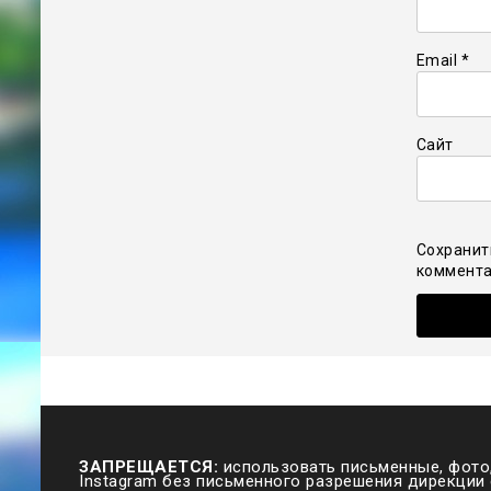
Email
*
Сайт
Сохранит
коммента
ЗАПРЕЩАЕТСЯ:
использовать письменные, фото,
Instagram без письменного разрешения дирекции 