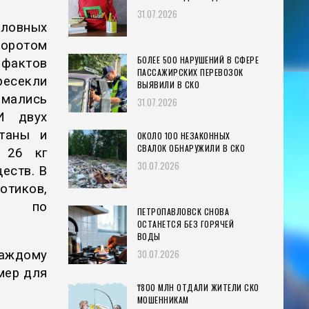
31.07.2026
ловных
оротом
БОЛЕЕ 500 НАРУШЕНИЙ В СФЕРЕ
 фактов
ПАССАЖИРСКИХ ПЕРЕВОЗОК
есекли
ВЫЯВИЛИ В СКО
имались
31.07.2026
И двух
станы и
ОКОЛО 100 НЕЗАКОННЫХ
СВАЛОК ОБНАРУЖИЛИ В СКО
 26 кг
30.07.2026
еств. В
отиков,
ия по
ПЕТРОПАВЛОВСК СНОВА
ОСТАНЕТСЯ БЕЗ ГОРЯЧЕЙ
ВОДЫ
30.07.2026
ждому
мер для
₸800 МЛН ОТДАЛИ ЖИТЕЛИ СКО
МОШЕННИКАМ