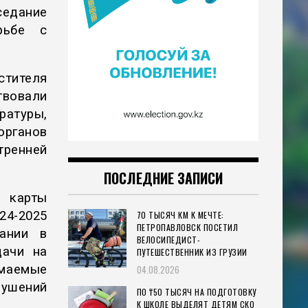
седание
рьбе с
тителя
вовали
атуры,
органов
тренней
ПОСЛЕДНИЕ ЗАПИСИ
 карты
24-2025
70 ТЫСЯЧ КМ К МЕЧТЕ:
ПЕТРОПАВЛОВСК ПОСЕТИЛ
ании в
ВЕЛОСИПЕДИСТ-
дачи на
ПУТЕШЕСТВЕННИК ИЗ ГРУЗИИ
имаемые
04.08.2026
рушений
ПО ₸50 ТЫСЯЧ НА ПОДГОТОВКУ
К ШКОЛЕ ВЫДЕЛЯТ ДЕТЯМ СКО