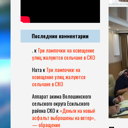
Последние комментарии
.
к
Три лампочки: на освещение
улиц жалуются сельчане в СКО
Ната
к
Три лампочки: на
освещение улиц жалуются
сельчане в СКО
Аппарат акима Волошинского
сельского округа Есильского
района СКО
к
«Деньги на новый
асфальт выброшены на ветер»,
— обращение