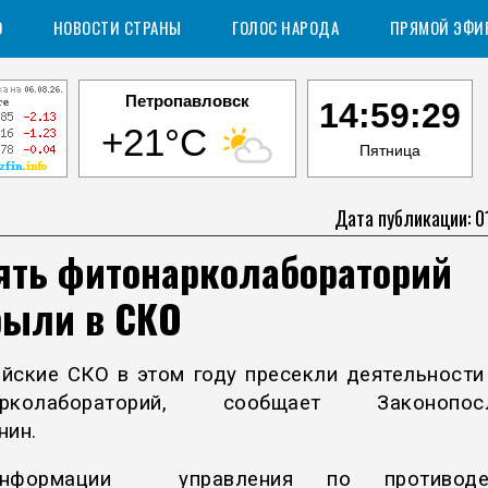
О
НОВОСТИ СТРАНЫ
ГОЛОС НАРОДА
ПРЯМОЙ ЭФИ
Петропавловск
14:59:30
+21°C
Пятница
Дата публикации: 0
ять фитонарколабораторий
рыли в СКО
йские СКО в этом году пресекли деятельности
арколабораторий, сообщает Законопос
нин.
формации управления по противоде