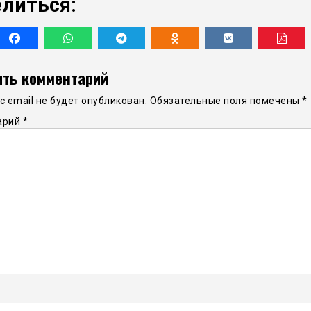
литься:
ть комментарий
 email не будет опубликован.
Обязательные поля помечены
*
арий
*