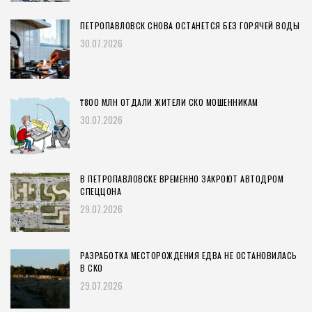
ПЕТРОПАВЛОВСК СНОВА ОСТАНЕТСЯ БЕЗ ГОРЯЧЕЙ ВОДЫ
30.07.2026
₸800 МЛН ОТДАЛИ ЖИТЕЛИ СКО МОШЕННИКАМ
30.07.2026
В ПЕТРОПАВЛОВСКЕ ВРЕМЕННО ЗАКРОЮТ АВТОДРОМ
СПЕЦЦОНА
29.07.2026
РАЗРАБОТКА МЕСТОРОЖДЕНИЯ ЕДВА НЕ ОСТАНОВИЛАСЬ
В СКО
29.07.2026