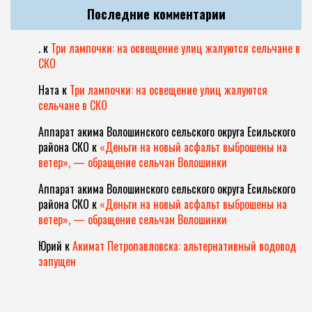
Последние комментарии
.
к
Три лампочки: на освещение улиц жалуются сельчане в
СКО
Ната
к
Три лампочки: на освещение улиц жалуются
сельчане в СКО
Аппарат акима Волошинского сельского округа Есильского
района СКО
к
«Деньги на новый асфальт выброшены на
ветер», — обращение сельчан Волошинки
Аппарат акима Волошинского сельского округа Есильского
района СКО
к
«Деньги на новый асфальт выброшены на
ветер», — обращение сельчан Волошинки
Юрий
к
Акимат Петропавловска: альтернативный водовод
запущен