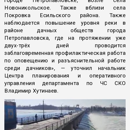
городе Петропавловске, возле села
Новоникольское. Также вблизи села
Покровка Есильского района. Также
наблюдается повышение уровня реки в
районе дачных обществ города
Петропавловска, где на протяжении уже
двух-трёх дней проводится
заблаговременная профилактическая работа
по оповещению и разъяснительной работе
среди дачников», — уточнил начальник
Центра планирования и оперативного
управления департамента по ЧС СКО
Владимир Хутинаев.