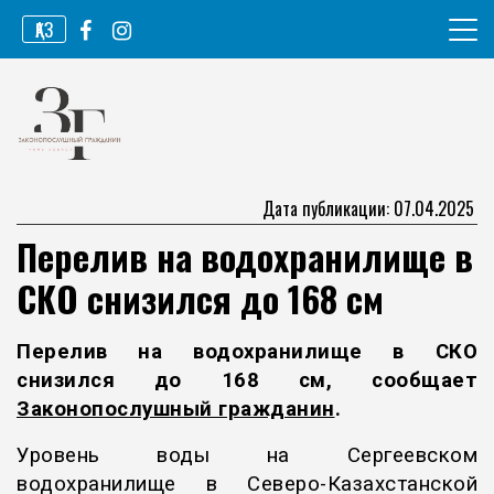
Перейти
ҚАЗ
к
содержимому
Информационное агентство
Законопослушный гражданин
Дата публикации: 07.04.2025
Перелив на водохранилище в
СКО снизился до 168 см
Перелив на водохранилище в СКО
снизился до 168 см, сообщает
Законопослушный гражда
нин
.
Уровень воды на Сергеевском
водохранилище в Северо-Казахстанской