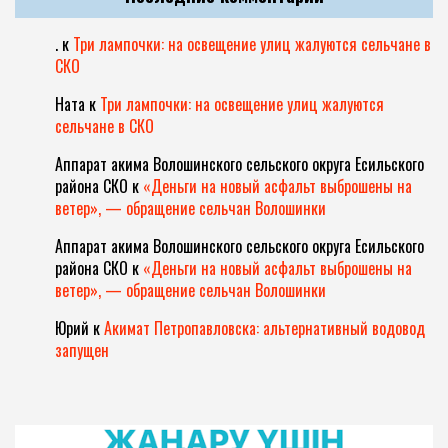
.
к
Три лампочки: на освещение улиц жалуются сельчане в
СКО
Ната
к
Три лампочки: на освещение улиц жалуются
сельчане в СКО
Аппарат акима Волошинского сельского округа Есильского
района СКО
к
«Деньги на новый асфальт выброшены на
ветер», — обращение сельчан Волошинки
Аппарат акима Волошинского сельского округа Есильского
района СКО
к
«Деньги на новый асфальт выброшены на
ветер», — обращение сельчан Волошинки
Юрий
к
Акимат Петропавловска: альтернативный водовод
запущен