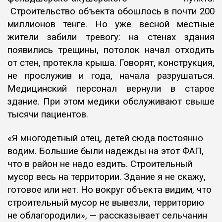
Строительство объекта обошлось в почти 200
миллионов
тенге. Но уже весной местные
жители забили тревогу: на стенах здания
появились трещины, потолок начал отходить
от стен, протекла крыша.
Говорят, конструкция,
не прослужив и года, начала разрушаться.
Медицинский персонал вернули в старое
здание. При этом медики
обслуживают свыше
тысячи пациентов.
«Я многодетный отец, детей сюда постоянно
водим.
Большие были надежды на этот ФАП,
что в район не надо ездить.
Строительный
мусор весь на территории. Здание я
не скажу,
готовое или нет. Но вокруг объекта видим, что
строительный
мусор не вывезли, территорию
не облагородили», — рассказывает сельчанин