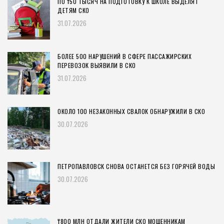
ПО ₸50 ТЫСЯЧ НА ПОДГОТОВКУ К ШКОЛЕ ВЫДЕЛЯТ
ДЕТЯМ СКО
31.07.2026
БОЛЕЕ 500 НАРУШЕНИЙ В СФЕРЕ ПАССАЖИРСКИХ
ПЕРЕВОЗОК ВЫЯВИЛИ В СКО
31.07.2026
ОКОЛО 100 НЕЗАКОННЫХ СВАЛОК ОБНАРУЖИЛИ В СКО
30.07.2026
ПЕТРОПАВЛОВСК СНОВА ОСТАНЕТСЯ БЕЗ ГОРЯЧЕЙ ВОДЫ
30.07.2026
₸800 МЛН ОТДАЛИ ЖИТЕЛИ СКО МОШЕННИКАМ