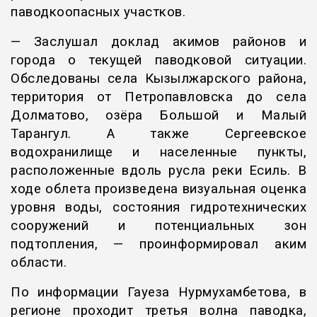
паводкоопасных участков.
— Заслушал доклад акимов районов и
города о текущей паводковой ситуации.
Обследованы села Кызылжарского района,
территория от Петропавловска до села
Долматово, озёра Большой и Малый
Тарангул. А также Сергеевское
водохранилище и населенные пункты,
расположенные вдоль русла реки Есиль. В
ходе облета произведена визуальная оценка
уровня воды, состояния гидротехнических
сооружений и потенциальных зон
подтопления, — проинформировал аким
области.
По информации Гауеза Нурмухамбетова, в
регионе проходит третья волна паводка,