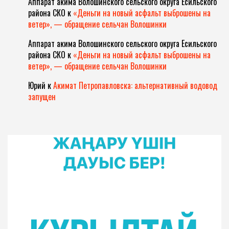
Аппарат акима Волошинского сельского округа Есильского
района СКО
к
«Деньги на новый асфальт выброшены на
ветер», — обращение сельчан Волошинки
Аппарат акима Волошинского сельского округа Есильского
района СКО
к
«Деньги на новый асфальт выброшены на
ветер», — обращение сельчан Волошинки
Юрий
к
Акимат Петропавловска: альтернативный водовод
запущен