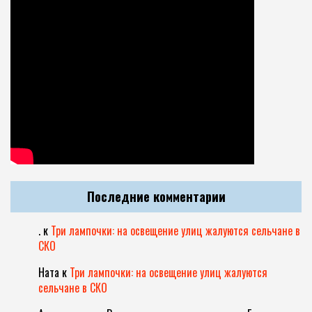
Последние комментарии
.
к
Три лампочки: на освещение улиц жалуются сельчане в
СКО
Ната
к
Три лампочки: на освещение улиц жалуются
сельчане в СКО