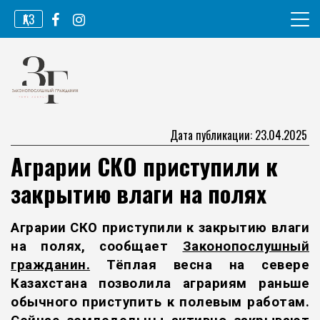
Перейти
ҚАЗ
к
содержимому
Информационное агентство
Законопослушный гражданин
Дата публикации: 23.04.2025
Аграрии СКО приступили к
закрытию влаги на полях
Аграрии СКО приступили к закрытию влаги
на полях, сообщает
Законопослушный
гражданин.
Тёплая весна на севере
Казахстана позволила аграриям раньше
обычного приступить к полевым работам.