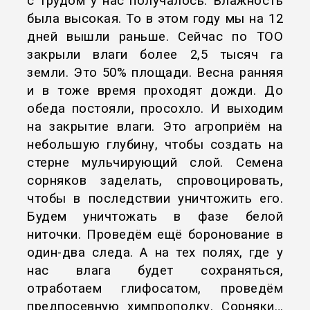
с трудом у нас получалось. Влажность
была высокая. То в этом году мы на 12
дней вышли раньше. Сейчас по ТОО
закрыли влаги более 2,5 тысяч га
земли. Это 50% площади. Весна ранняя
и в тоже время проходят дожди. До
обеда постояли, просохло. И выходим
на закрытие влаги. Это агроприём на
небольшую глубину, чтобы создать на
стерне мульчирующий слой. Семена
сорняков заделать, спровоцировать,
чтобы в последствии уничтожить его.
Будем уничтожать в фазе белой
ниточки. Проведём ещё боронование в
один-два следа. А на тех полях, где у
нас влага будет сохраняться,
отработаем глифосатом, проведём
предпосевную химпрополку. Сорняки…