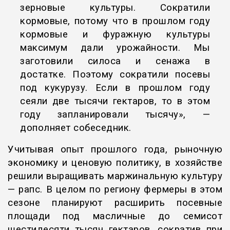
зерновые культуры. Сократили
кормовые, потому что в прошлом году
кормовые и фуражную культуры
максимум дали урожайности. Мы
заготовили силоса и сенажа в
достатке. Поэтому сократили посевы
под кукурузу. Если в прошлом году
сеяли две тысячи гектаров, то в этом
году запланировали тысячу», —
дополняет собеседник.
Учитывая опыт прошлого года, рыночную
экономику и ценовую политику, в хозяйстве
решили выращивать маржинальную культуру
— рапс. В целом по региону фермеры в этом
сезоне планируют расширить посевные
площади под масличные до семисот
шестидесяти тысяч гектаров, сократив при