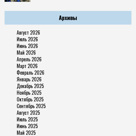
Архивы
Август 2026
Июль 2026
Июнь 2026
Май 2026
Апрель 2026
Март 2026
Февраль 2026
Январь 2026
Декабрь 2025
Ноябрь 2025
Октябрь 2025
Сентябрь 2025
Август 2025
Июль 2025
Июнь 2025
Май 2025