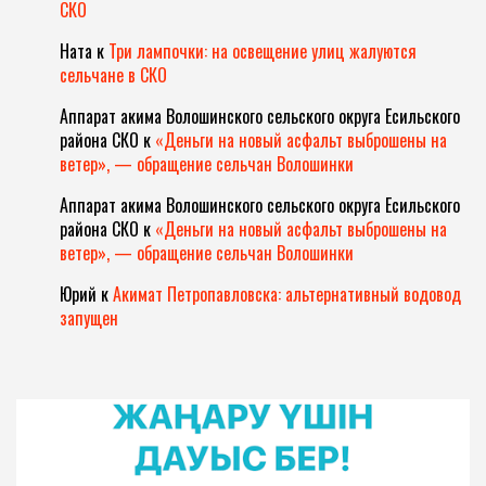
СКО
Ната
к
Три лампочки: на освещение улиц жалуются
сельчане в СКО
Аппарат акима Волошинского сельского округа Есильского
района СКО
к
«Деньги на новый асфальт выброшены на
ветер», — обращение сельчан Волошинки
Аппарат акима Волошинского сельского округа Есильского
района СКО
к
«Деньги на новый асфальт выброшены на
ветер», — обращение сельчан Волошинки
Юрий
к
Акимат Петропавловска: альтернативный водовод
запущен