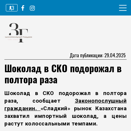
Перейти
ҚАЗ
к
содержимому
Информационное агентство
Законопослушный гражданин
Дата публикации: 29.04.2025
Шоколад в СКО подорожал в
полтора раза
Шоколад в СКО подорожал в полтора
раза, сообщает
Законопослушный
гражданин.
«Сладкий» рынок Казахстана
захватил импортный шоколад, а цены
растут колоссальными темпами.