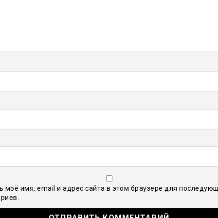
ь моё имя, email и адрес сайта в этом браузере для последую
риев.