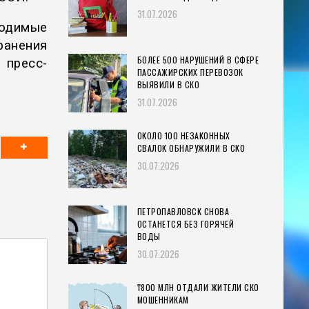
31.07.2026
ходимые
анения
БОЛЕЕ 500 НАРУШЕНИЙ В СФЕРЕ
 пресс-
ПАССАЖИРСКИХ ПЕРЕВОЗОК
ВЫЯВИЛИ В СКО
31.07.2026
ОКОЛО 100 НЕЗАКОННЫХ
СВАЛОК ОБНАРУЖИЛИ В СКО
30.07.2026
ПЕТРОПАВЛОВСК СНОВА
ОСТАНЕТСЯ БЕЗ ГОРЯЧЕЙ
ВОДЫ
30.07.2026
₸800 МЛН ОТДАЛИ ЖИТЕЛИ СКО
МОШЕННИКАМ