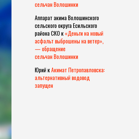
сельчан Волошинки
Аппарат акима Волошинского
сельского округа Есильского
района СКО
к
«Деньги на новый
асфальт выброшены на ветер»,
— обращение
сельчан Волошинки
Юрий
к
Акимат Петропавловска:
альтернативный водовод
запущен