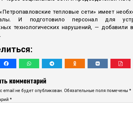
«Петропавловские тепловые сети» имеет необ
иалы. И подготовило персонал для устр
ных технологических нарушений, — добавили в
.
литься:
ть комментарий
 email не будет опубликован.
Обязательные поля помечены
*
арий
*