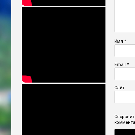
Имя
*
Email
*
Сайт
Сохранит
коммента