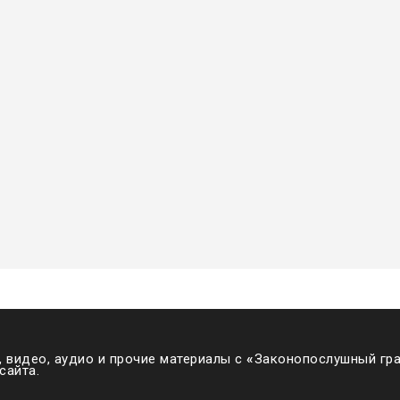
 видео, аудио и прочие материалы с
«
Законопослушный гра
сайта.