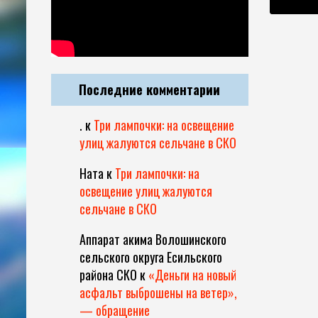
Последние комментарии
.
к
Три лампочки: на освещение
улиц жалуются сельчане в СКО
Ната
к
Три лампочки: на
освещение улиц жалуются
сельчане в СКО
Аппарат акима Волошинского
сельского округа Есильского
района СКО
к
«Деньги на новый
асфальт выброшены на ветер»,
— обращение