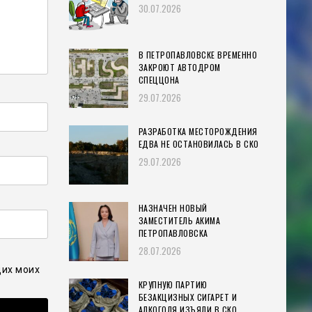
30.07.2026
В ПЕТРОПАВЛОВСКЕ ВРЕМЕННО
ЗАКРОЮТ АВТОДРОМ
СПЕЦЦОНА
29.07.2026
РАЗРАБОТКА МЕСТОРОЖДЕНИЯ
ЕДВА НЕ ОСТАНОВИЛАСЬ В СКО
29.07.2026
НАЗНАЧЕН НОВЫЙ
ЗАМЕСТИТЕЛЬ АКИМА
ПЕТРОПАВЛОВСКА
28.07.2026
щих моих
КРУПНУЮ ПАРТИЮ
БЕЗАКЦИЗНЫХ СИГАРЕТ И
АЛКОГОЛЯ ИЗЪЯЛИ В СКО