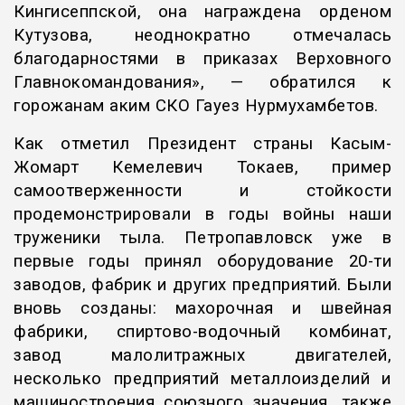
Кингисеппской, она награждена орденом
Кутузова, неоднократно отмечалась
благодарностями в приказах Верховного
Главнокомандования», — обратился к
горожанам аким СКО Гауез Нурмухамбетов.
Как отметил Президент страны Касым-
Жомарт Кемелевич Токаев, пример
самоотверженности и стойкости
продемонстрировали в годы войны наши
труженики тыла. Петропавловск уже в
первые годы принял оборудование 20-ти
заводов, фабрик и других предприятий. Были
вновь созданы: махорочная и швейная
фабрики, спиртово-водочный комбинат,
завод малолитражных двигателей,
несколько предприятий металлоизделий и
машиностроения союзного значения, также