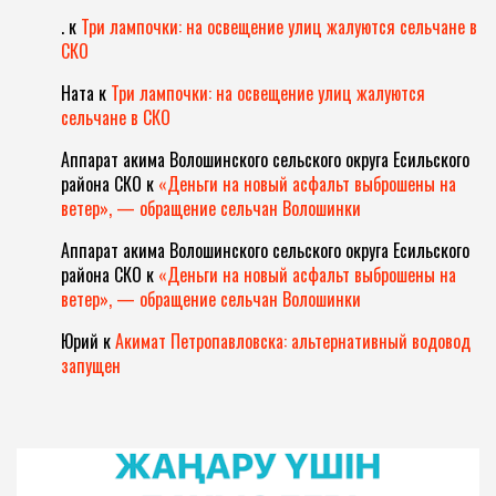
.
к
Три лампочки: на освещение улиц жалуются сельчане в
СКО
Ната
к
Три лампочки: на освещение улиц жалуются
сельчане в СКО
Аппарат акима Волошинского сельского округа Есильского
района СКО
к
«Деньги на новый асфальт выброшены на
ветер», — обращение сельчан Волошинки
Аппарат акима Волошинского сельского округа Есильского
района СКО
к
«Деньги на новый асфальт выброшены на
ветер», — обращение сельчан Волошинки
Юрий
к
Акимат Петропавловска: альтернативный водовод
запущен