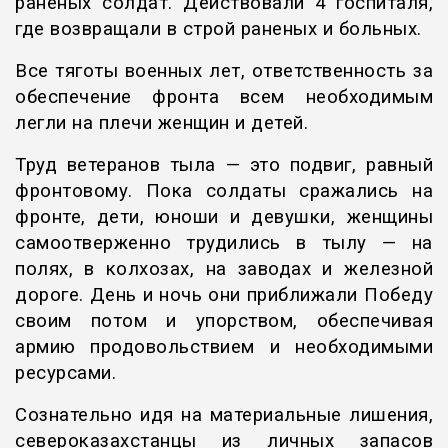
раненых солдат. Действовали 4 госпиталя,
где возвращали в строй раненых и больных.
Все тяготы военных лет, ответственность за
обеспечение фронта всем необходимым
легли на плечи женщин и детей.
Труд ветеранов тыла — это подвиг, равный
фронтовому. Пока солдаты сражались на
фронте, дети, юноши и девушки, женщины
самоотверженно трудились в тылу — на
полях, в колхозах, на заводах и железной
дороге. День и ночь они приближали Победу
своим потом и упорством, обеспечивая
армию продовольствием и необходимыми
ресурсами.
Сознательно идя на материальные лишения,
североказахстанцы из личных запасов