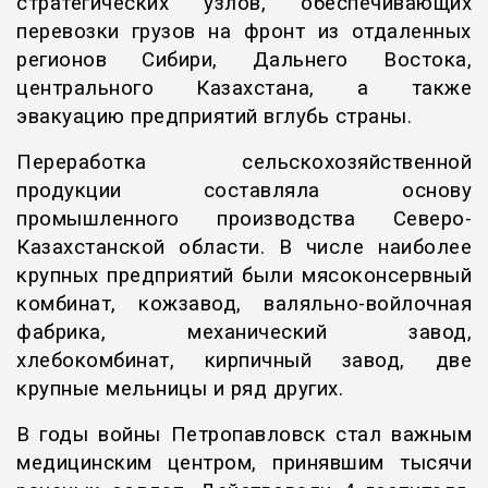
стратегических узлов, обеспечивающих
перевозки грузов на фронт из отдаленных
регионов Сибири, Дальнего Востока,
центрального Казахстана, а также
эвакуацию предприятий вглубь страны.
Переработка сельскохозяйственной
продукции составляла основу
промышленного производства Северо-
Казахстанской области. В числе наиболее
крупных предприятий были мясоконсервный
ком­бинат, кожзавод, валяльно-войлочная
фабрика, ме­ханический завод,
хлебокомбинат, кирпичный завод, две
крупные мельницы и ряд других.
В годы войны Петропавловск стал важным
медицинским центром, принявшим тысячи