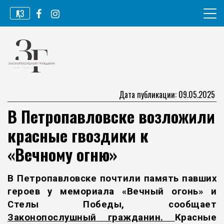
Перейти
ҚАЗ
к
содержимому
Информационное агентство
Законопослушный гражданин
Дата публикации: 09.05.2025
В Петропавловске возложили
красные гвоздики к
«Вечному огню»
В Петропавловске почтили память павших
героев у мемориала «Вечный огонь» и
Стелы Победы, сообщает
Законопослушный гражданин.
Красные