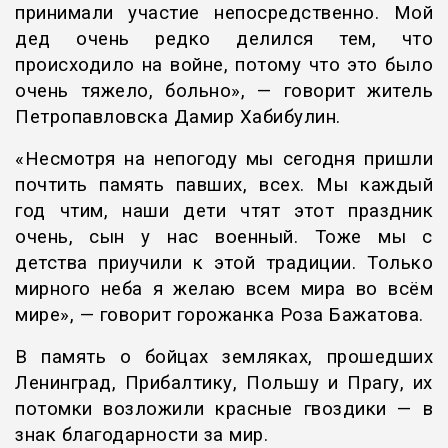
принимали участие непосредственно. Мой
дед очень редко делился тем, что
происходило на войне, потому что это было
очень тяжело, больно», — говорит житель
Петропавловска Дамир Хабибулин.
«Несмотря на непогоду мы сегодня пришли
почтить память павших, всех. Мы каждый
год чтим, наши дети чтят этот праздник
очень, сын у нас военный. Тоже мы с
детства приучили к этой традиции. Только
мирного неба я желаю всем мира во всём
мире», — говорит горожанка Роза Бажатова.
В память о бойцах земляках, прошедших
Ленинград, Прибалтику, Польшу и Прагу, их
потомки возложили красные гвоздики — в
знак благодарности за мир.