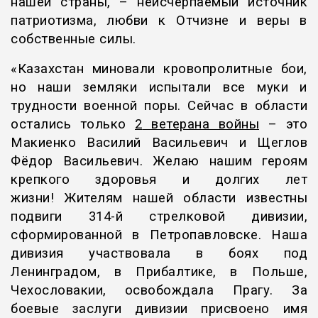
нашей страны, – неисчерпаемый источник
патриотизма, любви к Отчизне и веры в
собственные силы.
«Казахстан миновали кровопролитные бои,
но наши земляки испытали все муки и
трудности военной поры. Сейчас в области
остались только
2
ветерана войны
– это
Макиенко Василий Васильевич и Щеглов
Фёдор Васильевич. Желаю нашим героям
крепкого здоровья и долгих лет
жизни! Жителям нашей области известны
подвиги 314-й стрелковой дивизии,
сформированной в Петропавловске. Наша
дивизия участвовала в боях под
Ленинградом, в Прибалтике, в Польше,
Чехословакии, освобождала Прагу. За
боевые заслуги дивизии присвоено имя