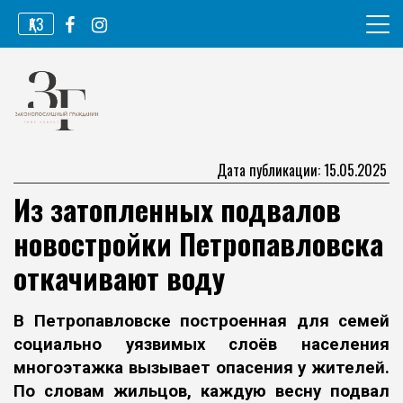
Перейти
ҚАЗ
к
содержимому
Информационное агентство
Законопослушный гражданин
Дата публикации: 15.05.2025
Из затопленных подвалов
новостройки Петропавловска
откачивают воду
В Петропавловске построенная для семей
социально уязвимых слоёв
населения
многоэтажка вызывает опасения у жителей.
По словам жильцов,
каждую весну подвал