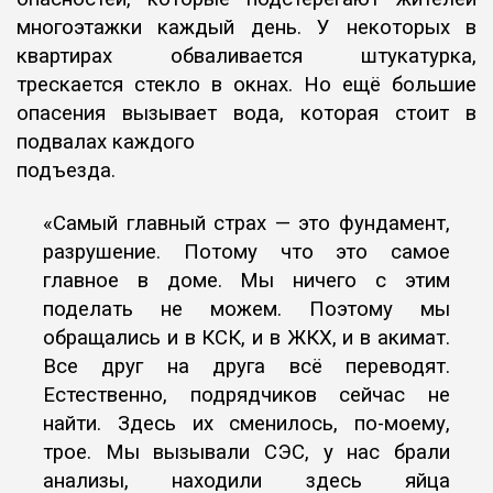
многоэтажки каждый день. У некоторых в
квартирах обваливается штукатурка,
трескается стекло в окнах. Но ещё
большие
опасения вызывает вода, которая стоит в
подвалах каждого
подъезда.
«Самый главный страх — это фундамент,
разрушение.
Потому что это самое
главное в доме. Мы ничего с этим
поделать не можем.
Поэтому мы
обращались и в КСК, и в ЖКХ, и в акимат.
Все друг на друга всё
переводят.
Естественно, подрядчиков сейчас не
найти. Здесь их сменилось,
по-моему,
трое. Мы вызывали СЭС, у нас брали
анализы,
находили здесь яйца