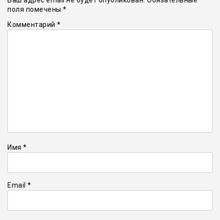
Ваш адрес email не будет опубликован.
Обязательные
поля помечены
*
Комментарий
*
Имя
*
Email
*