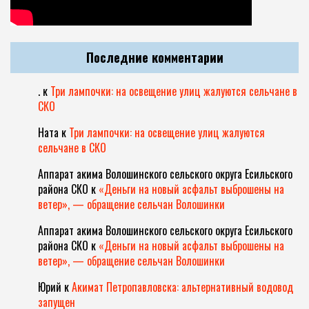
Последние комментарии
.
к
Три лампочки: на освещение улиц жалуются сельчане в
СКО
Ната
к
Три лампочки: на освещение улиц жалуются
сельчане в СКО
Аппарат акима Волошинского сельского округа Есильского
района СКО
к
«Деньги на новый асфальт выброшены на
ветер», — обращение сельчан Волошинки
Аппарат акима Волошинского сельского округа Есильского
района СКО
к
«Деньги на новый асфальт выброшены на
ветер», — обращение сельчан Волошинки
Юрий
к
Акимат Петропавловска: альтернативный водовод
запущен