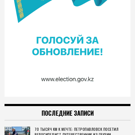
ПОСЛЕДНИЕ ЗАПИСИ
70 ТЫСЯЧ КМ К МЕЧТЕ: ПЕТРОПАВЛОВСК ПОСЕТИЛ
ВЕЛОСИПЕДИСТ-ПУТЕШЕСТВЕННИК ИЗ ГРУЗИИ