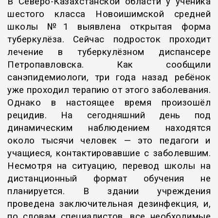
В Северо-Казахстанской области у ученика
шестого класса Новоишимской средней
школы №1 выявлена открытая форма
туберкулёза. Сейчас подросток проходит
лечение в туберкулёзном диспансере
Петропавловска. Как сообщили
санэпидемиологи, три года назад ребёнок
уже проходил терапию от этого заболевания.
Однако в настоящее время произошёл
рецидив. На сегодняшний день под
динамическим наблюдением находятся
около тысячи человек — это педагоги и
учащиеся, контактировавшие с заболевшим.
Несмотря на ситуацию, перевод школы на
дистанционный формат обучения не
планируется. В здании учреждения
проведена заключительная дезинфекция, и,
по словам специалистов, все необходимые