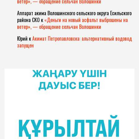
ветер», — обращение сельчан Волошинки
Аппарат акима Волошинского сельского округа Есильского
района СКО
к
«Деньги на новый асфальт выброшены на
ветер», — обращение сельчан Волошинки
Юрий
к
Акимат Петропавловска: альтернативный водовод
запущен