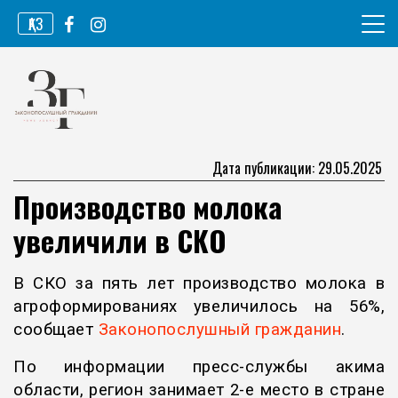
Перейти
ҚАЗ
к
содержимому
Информационное агентство
Законопослушный гражданин
Дата публикации: 29.05.2025
Производство молока
увеличили в СКО
В СКО за пять лет производство молока в
агроформированиях увеличилось на 56%,
сообщает
Законопослушный гражданин
.
По информации пресс-службы акима
области, регион занимает 2-е место в стране