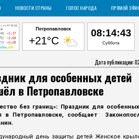
О
НОВОСТИ СТРАНЫ
ГОЛОС НАРОДА
ПРЯМОЙ ЭФИ
Петропавловск
08:14:44
+21°C
Суббота
Дата публикации: 0
здник для особенных детей
шёл в Петропавловске
ество без границ»: Праздник для особенны
л в Петропавловске, сообщает
Законопос
ани
н
.
ународный день защиты детей Женское кры