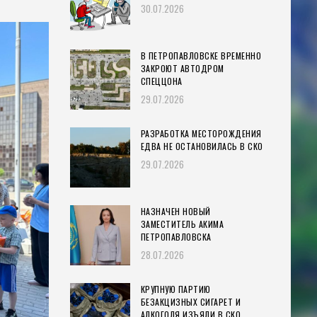
30.07.2026
В ПЕТРОПАВЛОВСКЕ ВРЕМЕННО
ЗАКРОЮТ АВТОДРОМ
СПЕЦЦОНА
29.07.2026
РАЗРАБОТКА МЕСТОРОЖДЕНИЯ
ЕДВА НЕ ОСТАНОВИЛАСЬ В СКО
29.07.2026
НАЗНАЧЕН НОВЫЙ
ЗАМЕСТИТЕЛЬ АКИМА
ПЕТРОПАВЛОВСКА
28.07.2026
КРУПНУЮ ПАРТИЮ
БЕЗАКЦИЗНЫХ СИГАРЕТ И
АЛКОГОЛЯ ИЗЪЯЛИ В СКО