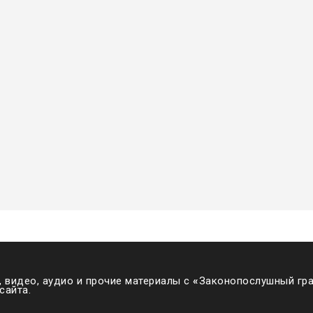
 видео, аудио и прочие материалы с
«
Законопослушный гра
сайта.