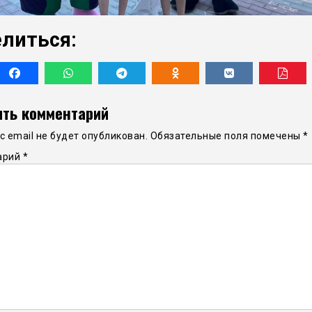
литься:
ть комментарий
 email не будет опубликован.
Обязательные поля помечены
*
арий
*