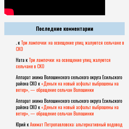
Последние комментарии
.
к
Три лампочки: на освещение улиц жалуются сельчане в
СКО
Ната
к
Три лампочки: на освещение улиц жалуются
сельчане в СКО
Аппарат акима Волошинского сельского округа Есильского
района СКО
к
«Деньги на новый асфальт выброшены на
ветер», — обращение сельчан Волошинки
Аппарат акима Волошинского сельского округа Есильского
района СКО
к
«Деньги на новый асфальт выброшены на
ветер», — обращение сельчан Волошинки
Юрий
к
Акимат Петропавловска: альтернативный водовод