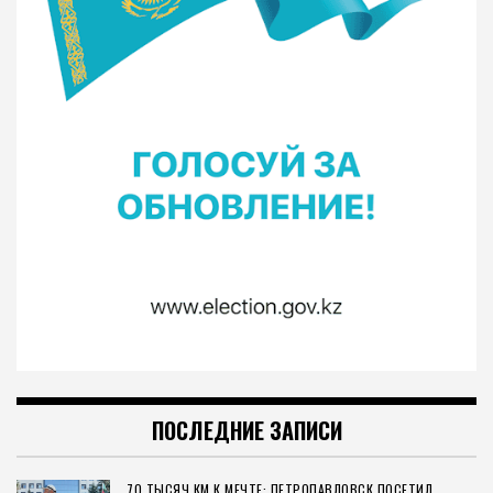
ПОСЛЕДНИЕ ЗАПИСИ
70 ТЫСЯЧ КМ К МЕЧТЕ: ПЕТРОПАВЛОВСК ПОСЕТИЛ