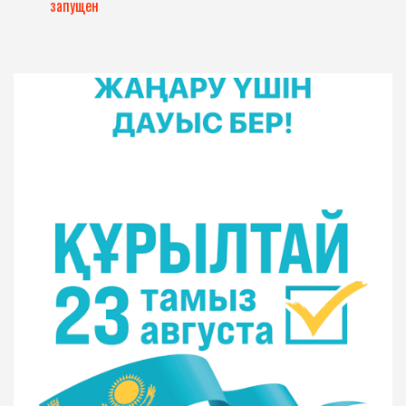
запущен