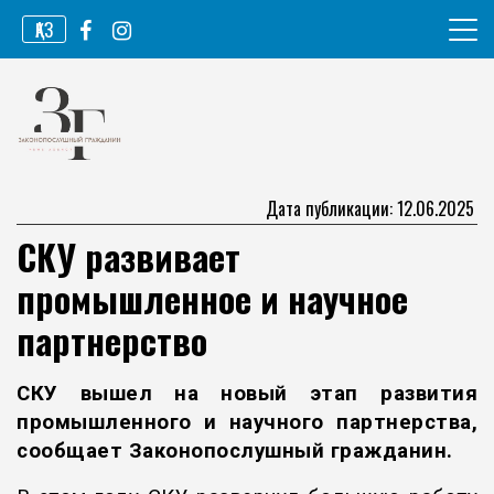
Перейти
ҚАЗ
к
содержимому
Информационное агентство
Законопослушный гражданин
Дата публикации: 12.06.2025
СКУ развивает
промышленное и научное
партнерство
СКУ вышел на новый этап развития
промышленного и научного партнерства,
сообщает
Законопослушный граждани
н
.