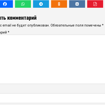
ть комментарий
 email не будет опубликован.
Обязательные поля помечены
*
арий
*