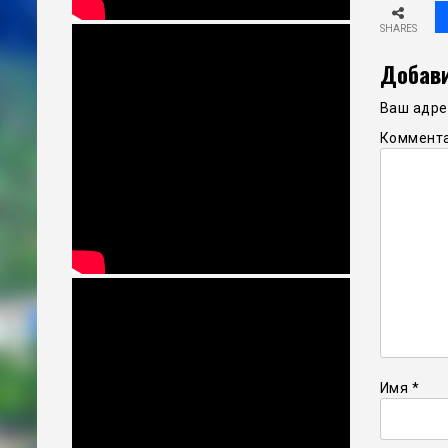
SHARES
Добави
Ваш адрес
Коммент
Имя
*