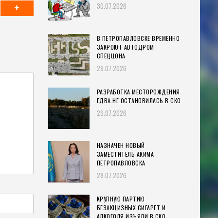
30.07.2026
В ПЕТРОПАВЛОВСКЕ ВРЕМЕННО
ЗАКРОЮТ АВТОДРОМ
СПЕЦЦОНА
29.07.2026
РАЗРАБОТКА МЕСТОРОЖДЕНИЯ
ЕДВА НЕ ОСТАНОВИЛАСЬ В СКО
29.07.2026
НАЗНАЧЕН НОВЫЙ
ЗАМЕСТИТЕЛЬ АКИМА
ПЕТРОПАВЛОВСКА
28.07.2026
КРУПНУЮ ПАРТИЮ
БЕЗАКЦИЗНЫХ СИГАРЕТ И
АЛКОГОЛЯ ИЗЪЯЛИ В СКО