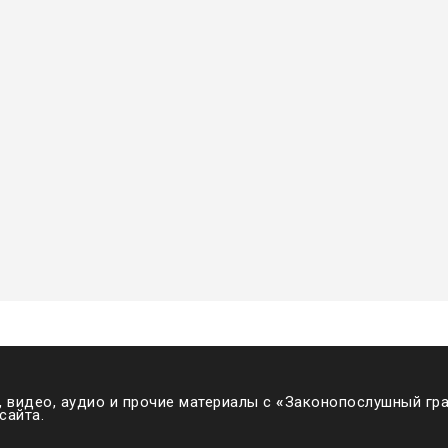
 видео, аудио и прочие материалы с
«
Законопослушный гра
сайта.