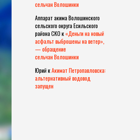
сельчан Волошинки
Аппарат акима Волошинского
сельского округа Есильского
района СКО
к
«Деньги на новый
асфальт выброшены на ветер»,
— обращение
сельчан Волошинки
Юрий
к
Акимат Петропавловска:
альтернативный водовод
запущен