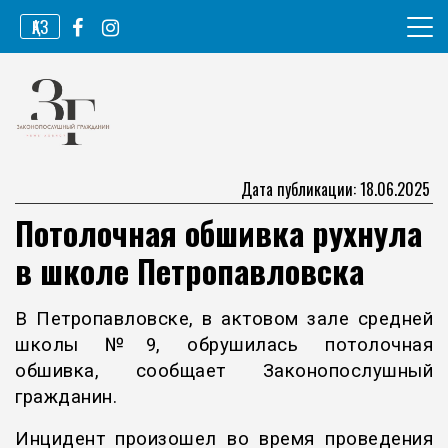
Перейти
ҚАЗ
к
содержимому
Информационное агентство
Законопослушный гражданин
Дата публикации: 18.06.2025
Потолочная обшивка рухнула
в школе Петропавловска
В Петропавловске, в актовом зале средней
школы №9, обрушилась потолочная
обшивка, сообщает Законопослушный
гражданин.
Инцидент произошел во время проведения