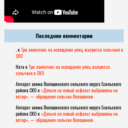
Последние комментарии
.
к
Три лампочки: на освещение улиц жалуются сельчане в
СКО
Ната
к
Три лампочки: на освещение улиц жалуются
сельчане в СКО
Аппарат акима Волошинского сельского округа Есильского
района СКО
к
«Деньги на новый асфальт выброшены на
ветер», — обращение сельчан Волошинки
Аппарат акима Волошинского сельского округа Есильского
района СКО
к
«Деньги на новый асфальт выброшены на
ветер», — обращение сельчан Волошинки