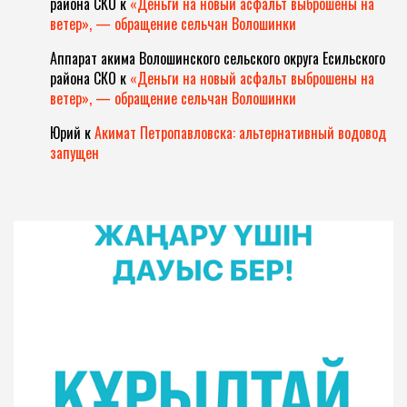
района СКО
к
«Деньги на новый асфальт выброшены на
ветер», — обращение сельчан Волошинки
Аппарат акима Волошинского сельского округа Есильского
района СКО
к
«Деньги на новый асфальт выброшены на
ветер», — обращение сельчан Волошинки
Юрий
к
Акимат Петропавловска: альтернативный водовод
запущен