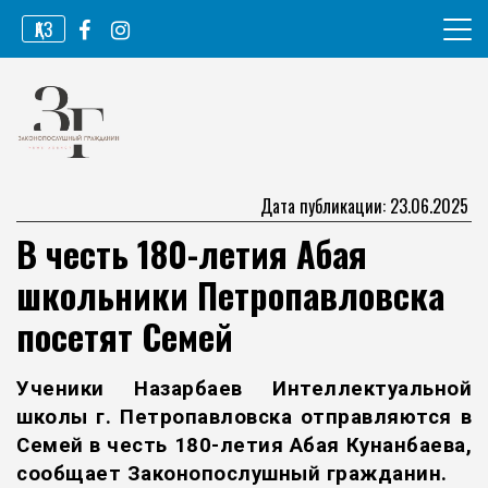
Перейти
ҚАЗ
к
содержимому
Информационное агентство
Законопослушный гражданин
Дата публикации: 23.06.2025
В честь 180-летия Абая
школьники Петропавловска
посетят Семей
Ученики Назарбаев Интеллектуальной
школы г. Петропавловска отправляются в
Семей в честь 180-летия Абая Кунанбаева,
сообщает
Законопослушный граждани
н
.