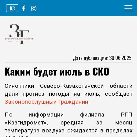
Перейти
ҚАЗ
к
содержимому
Информационное агентство
Законопослушный гражданин
Дата публикации: 30.06.2025
Каким будет июль в СКО
Синоптики Северо-Казахстанской области
дали прогноз погоды на июль, сообщает
Законопослушный гражданин.
По информации филиала РГП
«Казгидромет», средняя за месяц
температура воздуха ожидается в пределах