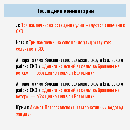
Последние комментарии
.
к
Три лампочки: на освещение улиц жалуются сельчане в
СКО
Ната
к
Три лампочки: на освещение улиц жалуются
сельчане в СКО
Аппарат акима Волошинского сельского округа Есильского
района СКО
к
«Деньги на новый асфальт выброшены на
ветер», — обращение сельчан Волошинки
Аппарат акима Волошинского сельского округа Есильского
района СКО
к
«Деньги на новый асфальт выброшены на
ветер», — обращение сельчан Волошинки
Юрий
к
Акимат Петропавловска: альтернативный водовод
запущен