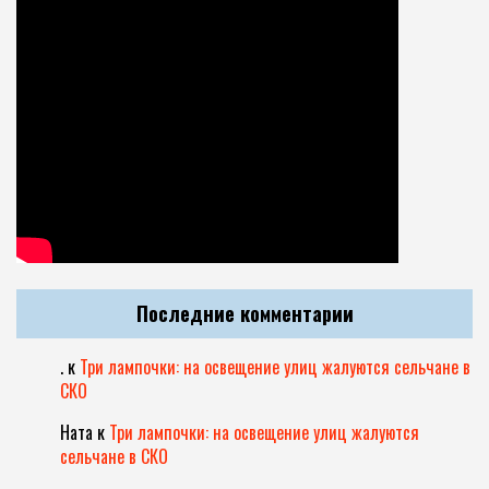
Последние комментарии
.
к
Три лампочки: на освещение улиц жалуются сельчане в
СКО
Ната
к
Три лампочки: на освещение улиц жалуются
сельчане в СКО