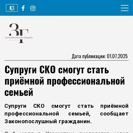
Перейти
ҚАЗ
к
содержимому
Информационное агентство
Законопослушный гражданин
Дата публикации: 01.07.2025
Супруги СКО смогут стать
приёмной профессиональной
семьей
Супруги СКО смогут стать приёмной
профессиональной семьей, сообщает
Законопослушный граждани
н
.