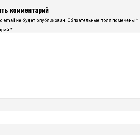
ть комментарий
 email не будет опубликован.
Обязательные поля помечены
*
арий
*