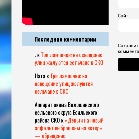
Сайт
Последние комментарии
Сохранит
коммента
.
к
Три лампочки: на освещение
улиц жалуются сельчане в СКО
Ната
к
Три лампочки: на
освещение улиц жалуются
сельчане в СКО
Аппарат акима Волошинского
сельского округа Есильского
района СКО
к
«Деньги на новый
асфальт выброшены на ветер»,
— обращение