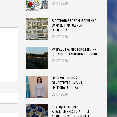
30.07.2026
В ПЕТРОПАВЛОВСКЕ ВРЕМЕННО
ЗАКРОЮТ АВТОДРОМ
СПЕЦЦОНА
29.07.2026
РАЗРАБОТКА МЕСТОРОЖДЕНИЯ
ЕДВА НЕ ОСТАНОВИЛАСЬ В СКО
29.07.2026
НАЗНАЧЕН НОВЫЙ
ЗАМЕСТИТЕЛЬ АКИМА
ПЕТРОПАВЛОВСКА
28.07.2026
КРУПНУЮ ПАРТИЮ
БЕЗАКЦИЗНЫХ СИГАРЕТ И
АЛКОГОЛЯ ИЗЪЯЛИ В СКО