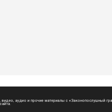
 видео, аудио и прочие материалы с
«
Законопослушный гра
сайта.