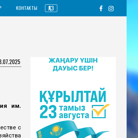
ҚАЗ
Р
КОНТАКТЫ
8.07.2025
ия им.
естве с
зяйства