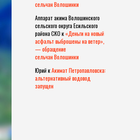
сельчан Волошинки
Аппарат акима Волошинского
сельского округа Есильского
района СКО
к
«Деньги на новый
асфальт выброшены на ветер»,
— обращение
сельчан Волошинки
Юрий
к
Акимат Петропавловска:
альтернативный водовод
запущен