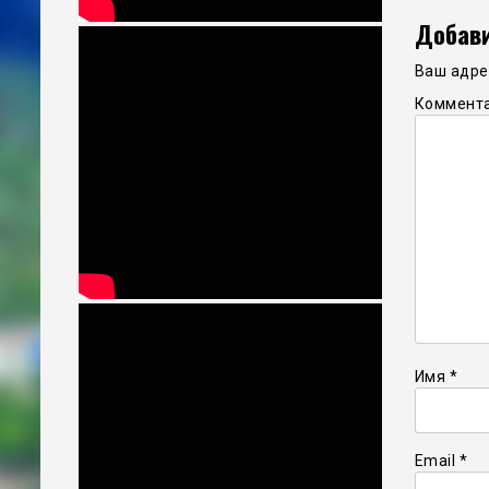
Добави
Ваш адрес
Коммент
Имя
*
Email
*