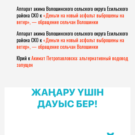
Аппарат акима Волошинского сельского округа Есильского
района СКО
к
«Деньги на новый асфальт выброшены на
ветер», — обращение сельчан Волошинки
Аппарат акима Волошинского сельского округа Есильского
района СКО
к
«Деньги на новый асфальт выброшены на
ветер», — обращение сельчан Волошинки
Юрий
к
Акимат Петропавловска: альтернативный водовод
запущен