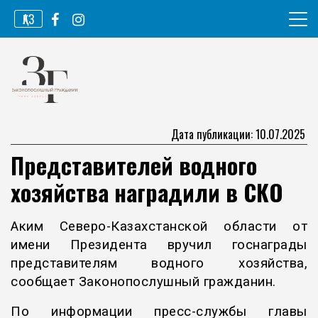
Перейти
ҚАЗ
к
содержимому
Информационное агентство
Законопослушный гражданин
Дата публикации: 10.07.2025
Представителей водного
хозяйства наградили в СКО
Аким Северо-Казахстанской области от
имени Президента вручил госнаграды
представителям водного хозяйства,
сообщает Законопослушный гражданин.
По информации пресс-службы главы