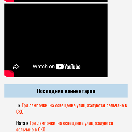
Последние комментарии
.
к
Три лампочки: на освещение улиц жалуются сельчане в
СКО
Ната
к
Три лампочки: на освещение улиц жалуются
сельчане в СКО