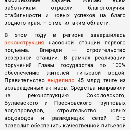
амбициозные задачи. Желаю всем
работникам отрасли благополучия,
стабильности и новых успехов на благо
родного края, — отметил аким области.
В этом году в регионе завершилась
реконструкция
насосной станции первого
подъема. Впереди — строительство
резервной станции. В рамках реализации
поручений Главы государства по 100%
обеспечению жителей питьевой водой,
Правительство
выделило
45 млрд тенге из
возвращенных активов. Средства направили
на реконструкцию Соколовского,
Булаевского и Пресновского групповых
водопроводов, строительство новых
водоводов и разводящих сетей. Это
позволит обеспечить качественной питьевой