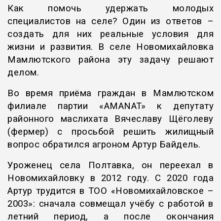
Как помочь удержать молодых
специалистов на селе? Один из ответов –
создать для них реальные условия для
жизни и развития. В селе Новомихайловка
Мамлютского района эту задачу решают
делом.
Во время приёма граждан в Мамлютском
филиале партии «AMANAT» к депутату
районного маслихата Вячеславу Щёголеву
(фермер) с просьбой решить жилищный
вопрос обратился агроном Артур Байдель.
Уроженец села Полтавка, он переехал в
Новомихайловку в 2012 году. С 2020 года
Артур трудится в ТОО «Новомихайловское –
2003»: сначала совмещал учёбу с работой в
летний период, а после окончания