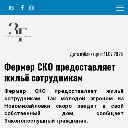
Перейти
ҚАЗ
к
содержимому
Информационное агентство
Законопослушный гражданин
Дата публикации: 11.07.2025
Фермер СКО предоставляет
жильё сотрудникам
Фермер СКО предоставляет жильё
сотрудникам. Так молодой агроном из
Новомихайловки скоро заедет в свой
собственный дом, сообщает
Законопослушный гражданин
.