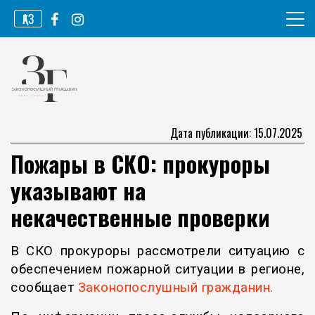
Перейти
ҚАЗ
к
содержимому
Информационное агентство
Законопослушный гражданин
Дата публикации: 15.07.2025
Пожары в СКО: прокуроры
указывают на
некачественные проверки
В СКО прокуроры рассмотрели ситуацию с
обеспечением пожарной ситуации в регионе,
сообщает
Законопослушный гражданин.