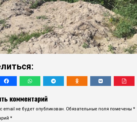
литься:
ть комментарий
 email не будет опубликован.
Обязательные поля помечены
*
арий
*