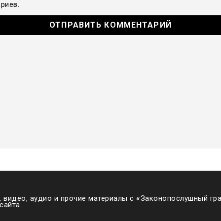
риев.
 видео, аудио и прочие материалы с
«
Законопослушный гра
сайта.