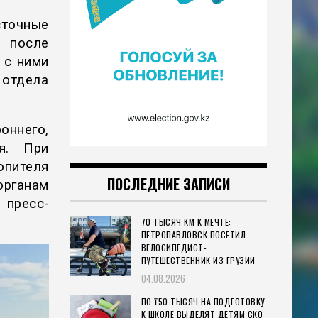
сточные
я после
 с ними
отдела
ннего,
я. При
опителя
ПОСЛЕДНИЕ ЗАПИСИ
органам
 пресс-
70 ТЫСЯЧ КМ К МЕЧТЕ:
ПЕТРОПАВЛОВСК ПОСЕТИЛ
ВЕЛОСИПЕДИСТ-
ПУТЕШЕСТВЕННИК ИЗ ГРУЗИИ
04.08.2026
ПО ₸50 ТЫСЯЧ НА ПОДГОТОВКУ
К ШКОЛЕ ВЫДЕЛЯТ ДЕТЯМ СКО