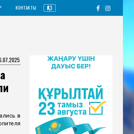
ҚАЗ
Р
КОНТАКТЫ
6.07.2025
а
ли
ались в
пителя