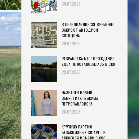
30.07.2026
В ПЕТРОПАВЛОВСКЕ ВРЕМЕННО
ЗАКРОЮТ АВТОДРОМ
СПЕЦЦОНА
29.07.2026
РАЗРАБОТКА МЕСТОРОЖДЕНИЯ
ЕДВА НЕ ОСТАНОВИЛАСЬ В СКО
29.07.2026
НАЗНАЧЕН НОВЫЙ
ЗАМЕСТИТЕЛЬ АКИМА
ПЕТРОПАВЛОВСКА
28.07.2026
КРУПНУЮ ПАРТИЮ
БЕЗАКЦИЗНЫХ СИГАРЕТ И
АЛКОГОЛЯ ИЗЪЯЛИ В СКО