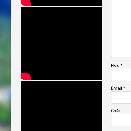
Имя
*
Email
*
Сайт