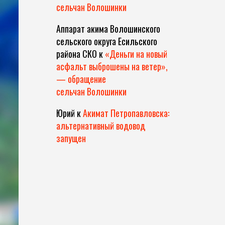
сельчан Волошинки
Аппарат акима Волошинского
сельского округа Есильского
района СКО
к
«Деньги на новый
асфальт выброшены на ветер»,
— обращение
сельчан Волошинки
Юрий
к
Акимат Петропавловска:
альтернативный водовод
запущен