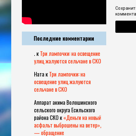
Сохранит
коммента
Последние комментарии
.
к
Три лампочки: на освещение
улиц жалуются сельчане в СКО
Ната
к
Три лампочки: на
освещение улиц жалуются
сельчане в СКО
Аппарат акима Волошинского
сельского округа Есильского
района СКО
к
«Деньги на новый
асфальт выброшены на ветер»,
— обращение