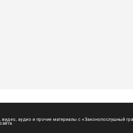
 видео, аудио и прочие материалы с
«
Законопослушный гра
сайта.