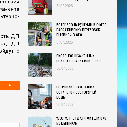
авления
31.07.2026
тамента
турно-
БОЛЕЕ 500 НАРУШЕНИЙ В СФЕРЕ
ПАССАЖИРСКИХ ПЕРЕВОЗОК
ВЫЯВИЛИ В СКО
есть ДП
31.07.2026
анд ДП
ойдут с
ОКОЛО 100 НЕЗАКОННЫХ
СВАЛОК ОБНАРУЖИЛИ В СКО
30.07.2026
ПЕТРОПАВЛОВСК СНОВА
ОСТАНЕТСЯ БЕЗ ГОРЯЧЕЙ
ВОДЫ
30.07.2026
₸800 МЛН ОТДАЛИ ЖИТЕЛИ СКО
МОШЕННИКАМ