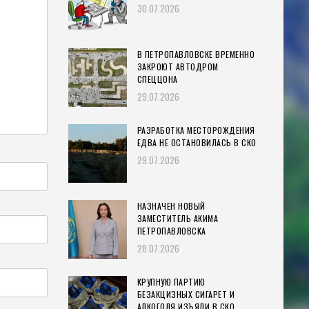
30.07.2026
В ПЕТРОПАВЛОВСКЕ ВРЕМЕННО
ЗАКРОЮТ АВТОДРОМ
СПЕЦЦОНА
29.07.2026
РАЗРАБОТКА МЕСТОРОЖДЕНИЯ
ЕДВА НЕ ОСТАНОВИЛАСЬ В СКО
29.07.2026
НАЗНАЧЕН НОВЫЙ
ЗАМЕСТИТЕЛЬ АКИМА
ПЕТРОПАВЛОВСКА
28.07.2026
КРУПНУЮ ПАРТИЮ
БЕЗАКЦИЗНЫХ СИГАРЕТ И
АЛКОГОЛЯ ИЗЪЯЛИ В СКО