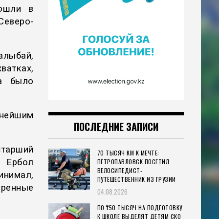
ошли в
еверо-
лыбай,
ватках,
а было
ьнейшим
ПОСЛЕДНИЕ ЗАПИСИ
тарший
70 ТЫСЯЧ КМ К МЕЧТЕ:
и Ербол
ПЕТРОПАВЛОВСК ПОСЕТИЛ
ВЕЛОСИПЕДИСТ-
инимал,
ПУТЕШЕСТВЕННИК ИЗ ГРУЗИИ
еренные
04.08.2026
ПО ₸50 ТЫСЯЧ НА ПОДГОТОВКУ
К ШКОЛЕ ВЫДЕЛЯТ ДЕТЯМ СКО