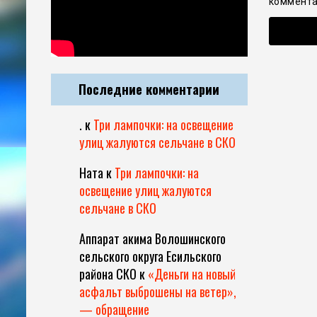
коммента
Последние комментарии
.
к
Три лампочки: на освещение
улиц жалуются сельчане в СКО
Ната
к
Три лампочки: на
освещение улиц жалуются
сельчане в СКО
Аппарат акима Волошинского
сельского округа Есильского
района СКО
к
«Деньги на новый
асфальт выброшены на ветер»,
— обращение