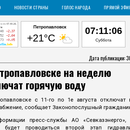
О
НОВОСТИ СТРАНЫ
ГОЛОС НАРОДА
ПРЯМОЙ ЭФИ
Петропавловск
07:11:07
+21°C
Суббота
Дата публикации: 3
етропавловске на неделю
лючат горячую воду
опавловске с 11-го по 1е августа отключат 
абжение, сообщает Законопослушный гражданин
ормации пресс-службы АО «Севказэнерго»,
д будет проводиться второй этап гидравли