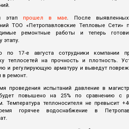
ний.
й этап
прошел в мае
. После выявленных
ний ТОО «Петропавловские Тепловые Сети» 
одимые ремонтные работы и теперь готови
 этапу.
о по 17-е августа сотрудники компании п
ку теплосетей на прочность и плотность. Ус
ую и регулирующую арматуру и выведут повре
 в ремонт.
мя проведения испытаний давление в магист
 будет повышено на 25% по сравнению с р
м. Температура теплоносителя не превысит +4
ремя горячее водоснабжение в Петропав
ат.