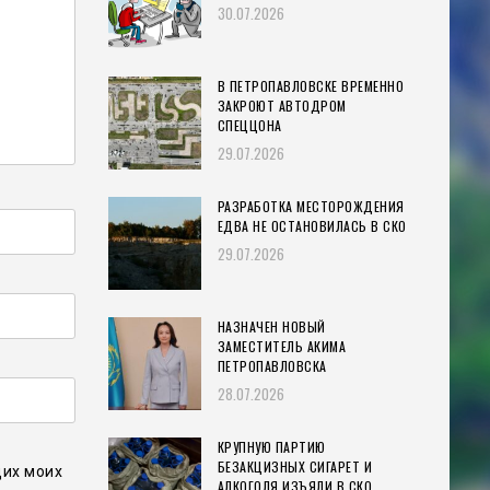
30.07.2026
В ПЕТРОПАВЛОВСКЕ ВРЕМЕННО
ЗАКРОЮТ АВТОДРОМ
СПЕЦЦОНА
29.07.2026
РАЗРАБОТКА МЕСТОРОЖДЕНИЯ
ЕДВА НЕ ОСТАНОВИЛАСЬ В СКО
29.07.2026
НАЗНАЧЕН НОВЫЙ
ЗАМЕСТИТЕЛЬ АКИМА
ПЕТРОПАВЛОВСКА
28.07.2026
КРУПНУЮ ПАРТИЮ
БЕЗАКЦИЗНЫХ СИГАРЕТ И
щих моих
АЛКОГОЛЯ ИЗЪЯЛИ В СКО