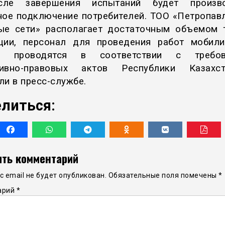
ле завершения испытаний будет произво
ное подключение потребителей. ТОО «Петропав
ые сети» располагает достаточным объемом 
ции, персонал для проведения работ мобили
ы проводятся в соответствии с требов
тивно-правовых актов Республики Казахс
ли в пресс-службе.
литься:
ть комментарий
 email не будет опубликован.
Обязательные поля помечены
*
арий
*