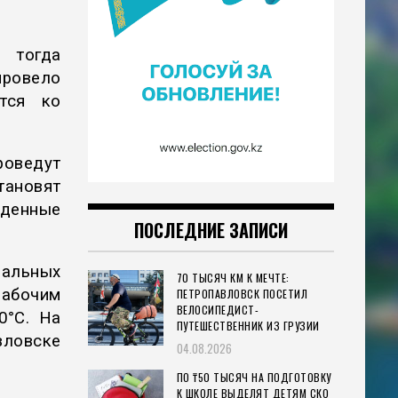
 тогда
провело
тся ко
роведут
тановят
жденные
ПОСЛЕДНИЕ ЗАПИСИ
ральных
70 ТЫСЯЧ КМ К МЕЧТЕ:
абочим
ПЕТРОПАВЛОВСК ПОСЕТИЛ
ВЕЛОСИПЕДИСТ-
0°C. На
ПУТЕШЕСТВЕННИК ИЗ ГРУЗИИ
ловске
04.08.2026
ПО ₸50 ТЫСЯЧ НА ПОДГОТОВКУ
К ШКОЛЕ ВЫДЕЛЯТ ДЕТЯМ СКО