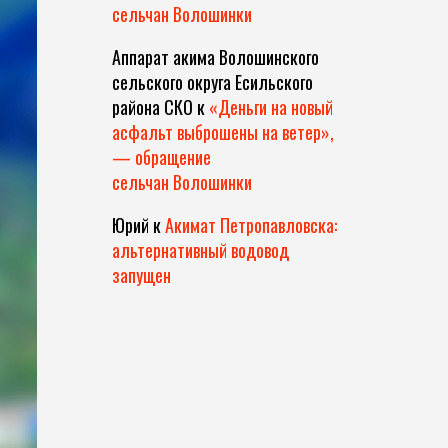
сельчан Волошинки
Аппарат акима Волошинского
сельского округа Есильского
района СКО
к
«Деньги на новый
асфальт выброшены на ветер»,
— обращение
сельчан Волошинки
Юрий
к
Акимат Петропавловска:
альтернативный водовод
запущен