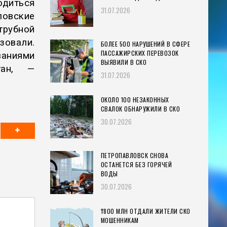
диться
31.07.2026
ловские
трубной
зовали.
БОЛЕЕ 500 НАРУШЕНИЙ В СФЕРЕ
ПАССАЖИРСКИХ ПЕРЕВОЗОК
аниями
ВЫЯВИЛИ В СКО
тан, —
31.07.2026
ОКОЛО 100 НЕЗАКОННЫХ
СВАЛОК ОБНАРУЖИЛИ В СКО
30.07.2026
ПЕТРОПАВЛОВСК СНОВА
ОСТАНЕТСЯ БЕЗ ГОРЯЧЕЙ
ВОДЫ
30.07.2026
₸800 МЛН ОТДАЛИ ЖИТЕЛИ СКО
МОШЕННИКАМ