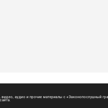
 видео, аудио и прочие материалы с
«
Законопослушный гра
сайта.