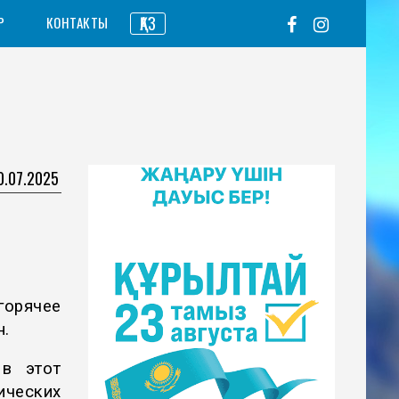
ҚАЗ
Р
КОНТАКТЫ
0.07.2025
горячее
.
 в этот
ческих