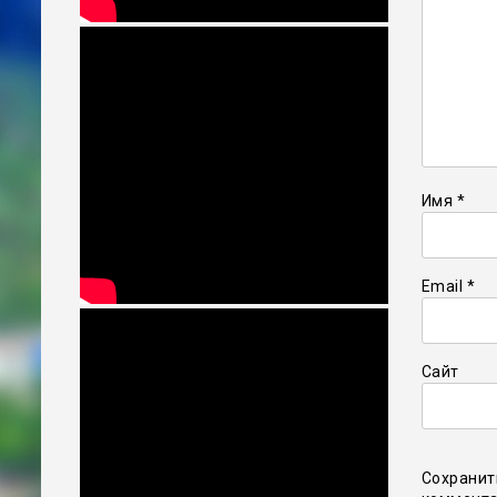
Имя
*
Email
*
Сайт
Сохранит