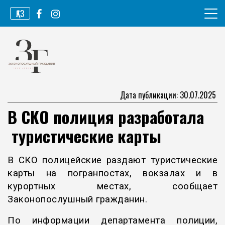
Перейти
ҚАЗ
к
содержимому
Информационное агентство
Законопослушный гражданин
Дата публикации: 30.07.2025
В СКО полиция разработала
туристические карты
В СКО полицейские раздают туристические
карты на погранпостах, вокзалах и в
курортных местах, сообщает
Законопослушный гражданин.
По информации департамента полиции,