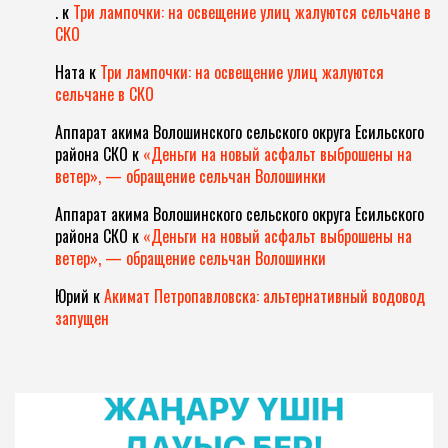
.
к
Три лампочки: на освещение улиц жалуются сельчане в
СКО
Ната
к
Три лампочки: на освещение улиц жалуются
сельчане в СКО
Аппарат акима Волошинского сельского округа Есильского
района СКО
к
«Деньги на новый асфальт выброшены на
ветер», — обращение сельчан Волошинки
Аппарат акима Волошинского сельского округа Есильского
района СКО
к
«Деньги на новый асфальт выброшены на
ветер», — обращение сельчан Волошинки
Юрий
к
Акимат Петропавловска: альтернативный водовод
запущен