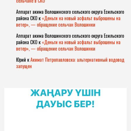
сельчане в СКО
Аппарат акима Волошинского сельского округа Есильского
района СКО
к
«Деньги на новый асфальт выброшены на
ветер», — обращение сельчан Волошинки
Аппарат акима Волошинского сельского округа Есильского
района СКО
к
«Деньги на новый асфальт выброшены на
ветер», — обращение сельчан Волошинки
Юрий
к
Акимат Петропавловска: альтернативный водовод
запущен