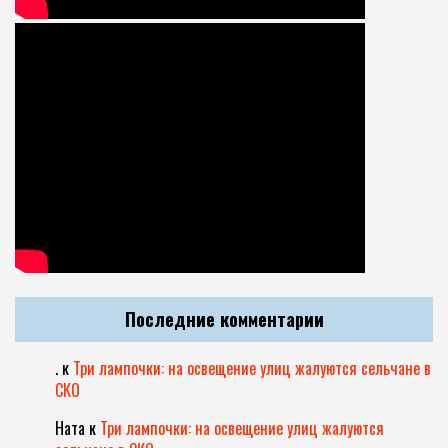
Последние комментарии
.
к
Три лампочки: на освещение улиц жалуются сельчане в
СКО
Ната
к
Три лампочки: на освещение улиц жалуются