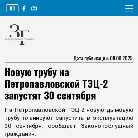
Перейти
ҚАЗ
к
содержимому
Информационное агентство
Законопослушный гражданин
Дата публикации: 08.08.2025
Новую трубу на
Петропавловской ТЭЦ-2
запустят 30 сентября
На Петропавловской ТЭЦ-2 новую дымовую
трубу планируют запустить в эксплуатацию
30 сентября, сообщает Законопослушный
гражданин.