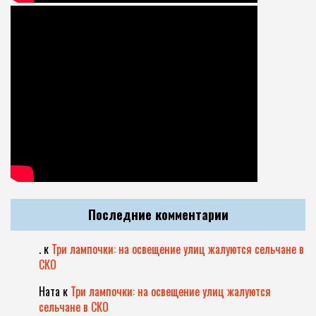
Последние комментарии
.
к
Три лампочки: на освещение улиц жалуются сельчане в
СКО
Ната
к
Три лампочки: на освещение улиц жалуются
сельчане в СКО