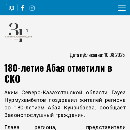
Перейти
ҚАЗ
к
содержимому
Информационное агентство
Законопослушный гражданин
Дата публикации: 10.08.2025
180-летие Абая отметили в
СКО
Аким Северо-Казахстанской области Гауез
Нурмухамбетов поздравил жителей региона
со 180-летием Абая Кунанбаева, сообщает
Законопослушный гражданин.
Глава региона, представители