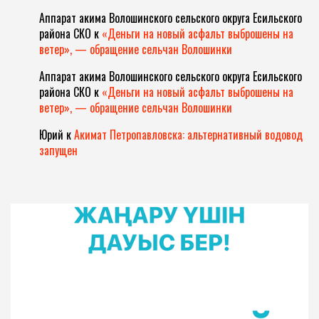
Аппарат акима Волошинского сельского округа Есильского
района СКО
к
«Деньги на новый асфальт выброшены на
ветер», — обращение сельчан Волошинки
Аппарат акима Волошинского сельского округа Есильского
района СКО
к
«Деньги на новый асфальт выброшены на
ветер», — обращение сельчан Волошинки
Юрий
к
Акимат Петропавловска: альтернативный водовод
запущен