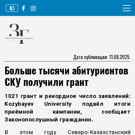
Перейти
ҚАЗ
к
содержимому
Информационное агентство
Законопослушный гражданин
Дата публикации: 11.08.2025
Больше тысячи абитуриентов
СКУ получили грант
1021 грант и рекордное число заявлений:
Kozybayev University подвёл итоги
приёмной кампании, сообщает
Законопослушный гражданин.
В этом году Северо-Казахстанский