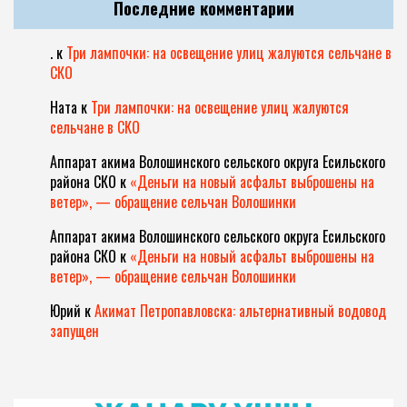
Последние комментарии
.
к
Три лампочки: на освещение улиц жалуются сельчане в
СКО
Ната
к
Три лампочки: на освещение улиц жалуются
сельчане в СКО
Аппарат акима Волошинского сельского округа Есильского
района СКО
к
«Деньги на новый асфальт выброшены на
ветер», — обращение сельчан Волошинки
Аппарат акима Волошинского сельского округа Есильского
района СКО
к
«Деньги на новый асфальт выброшены на
ветер», — обращение сельчан Волошинки
Юрий
к
Акимат Петропавловска: альтернативный водовод
запущен