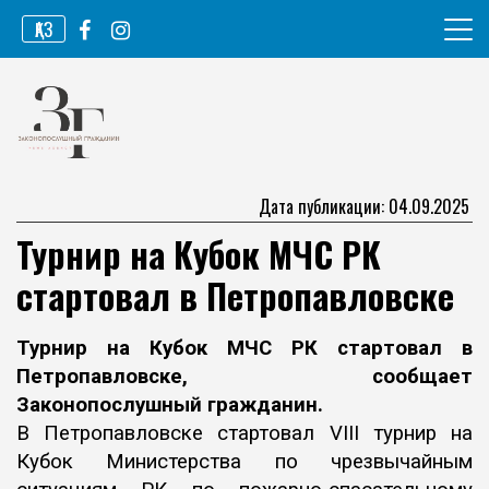
Перейти
ҚАЗ
к
содержимому
Информационное агентство
Законопослушный гражданин
Дата публикации: 04.09.2025
Турнир на Кубок МЧС РК
стартовал в Петропавловске
Турнир на Кубок МЧС РК стартовал в
Петропавловске, сообщает
Законопослушный гражданин
.
В Петропавловске стартовал VIII турнир на
Кубок Министерства по чрезвычайным