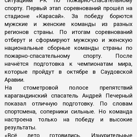
ситуациям РК по пожарно-спасательному
спорту. Первый этап соревнований прошёл на
стадионе «Карасай».
За победу борются
мужские и женские команды из разных
регионов страны. По итогам соревнований
отберут и сформируют мужскую и женскую
национальные сборные команды страны по
пожарно-спасательному спорту. После
начнётся подготовка к чемпионатам мира,
которые пройдут в октябре в Саудовской
Аравии.
На стометровой полосе препятствий
карагандинский спасатель Андрей Печерный
показал отличную подготовку. По словам
спортсмена, соперники сильные. Но команда
настроена только на победу и высокие
результаты.
«Всё лето готовились. Изнурительные