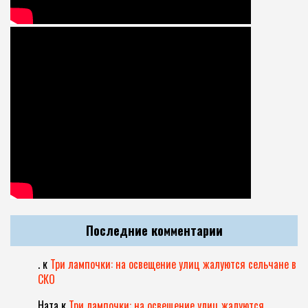
Последние комментарии
.
к
Три лампочки: на освещение улиц жалуются сельчане в
СКО
Ната
к
Три лампочки: на освещение улиц жалуются