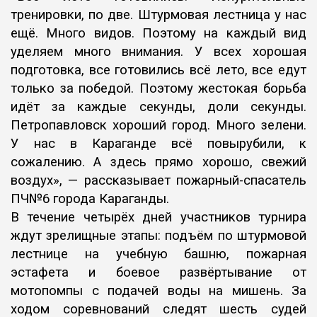
тренировки, по две. Штурмовая лестница у нас
ещё. Много видов. Поэтому на каждый вид
уделяем много внимания. У всех хорошая
подготовка, все готовились всё лето, все едут
только за победой. Поэтому жестокая борьба
идёт за каждые секунды, доли секунды.
Петропавловск хороший город. Много зелени.
У нас в Караганде всё повырубили, к
сожалению. А здесь прямо хорошо, свежий
воздух», — рассказывает пожарный-спасатель
ПЧ№6 города Караганды.
В течение четырёх дней участников турнира
ждут зрелищные этапы: подъём по штурмовой
лестнице на учебную башню, пожарная
эстафета и боевое развёртывание от
мотопомпы с подачей воды на мишень. За
ходом соревнований следят шесть судей