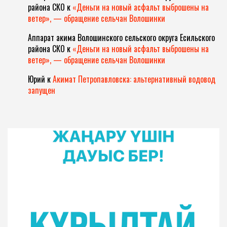
района СКО
к
«Деньги на новый асфальт выброшены на
ветер», — обращение сельчан Волошинки
Аппарат акима Волошинского сельского округа Есильского
района СКО
к
«Деньги на новый асфальт выброшены на
ветер», — обращение сельчан Волошинки
Юрий
к
Акимат Петропавловска: альтернативный водовод
запущен