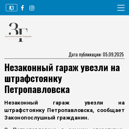
Перейти
ҚАЗ
к
содержимому
Информационное агентство
Законопослушный гражданин
Дата публикации: 05.09.2025
Незаконный гараж увезли на
штрафстоянку
Петропавловска
Незаконный гараж увезли на
штрафстоянку Петропавловска, сообщает
Законопослушный гражданин
.