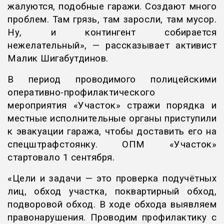
жалуются, подобные гаражи. Создают много
проблем. Там грязь, там заросли, там мусор.
Ну, и контингент собирается
нежелательный», — рассказывает активист
Малик Шигабутдинов.
В период проводимого полицейскими
оперативно-профилактического
мероприятия «Участок» стражи порядка и
местные исполнительные органы приступили
к эвакуации гаража, чтобы доставить его на
спецштрафстоянку. ОПМ «Участок»
стартовало 1 сентября.
«Цели и задачи — это проверка подучётных
лиц, обход участка, поквартирный обход,
подворовой обход. В ходе обхода выявляем
правонарушения. Проводим профилактику с