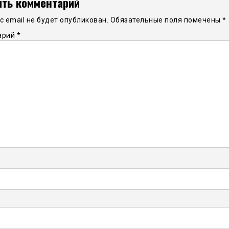
ть комментарий
 email не будет опубликован.
Обязательные поля помечены
*
арий
*