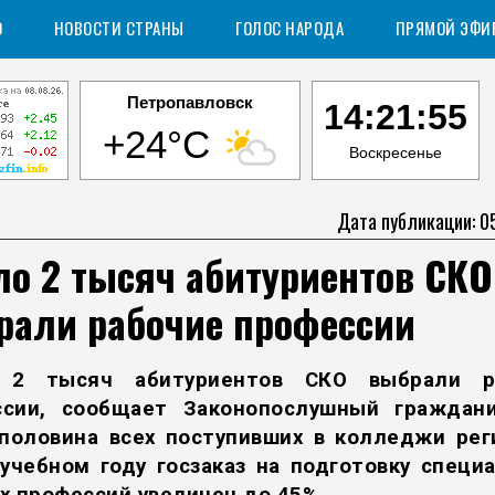
О
НОВОСТИ СТРАНЫ
ГОЛОС НАРОДА
ПРЯМОЙ ЭФИ
Петропавловск
14:21:56
+24°C
Воскресенье
Дата публикации: 0
ло 2 тысяч абитуриентов СКО
рали рабочие профессии
 2 тысяч абитуриентов СКО выбрали р
ссии, сообщает
Законопослушный граждан
половина всех поступивших в колледжи рег
учебном году госзаказ на подготовку специ