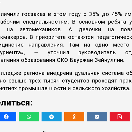
.
еличили госзаказ в этом году с 35% до 45% им
рабочим специальностям. В основном ребята у
т на автомехаников. А девочки на пова
кмахеров. В приоритете остаются педагогичес
ицинские направления. Там на одно место
туриента», — уточнил руководитель от
вления образования СКО Бауржан Зейнуллин.
олледже региона внедрена дуальная система об
но свыше трёх тысяч студентов проходят прак
иятиях промышленности и сельского хозяйства.
литься: