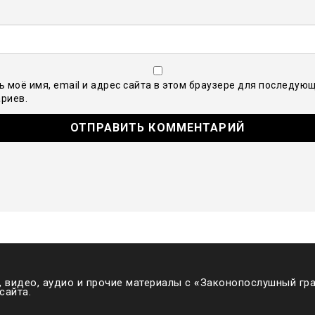
ь моё имя, email и адрес сайта в этом браузере для последую
риев.
 видео, аудио и прочие материалы с
«
Законопослушный гра
сайта.