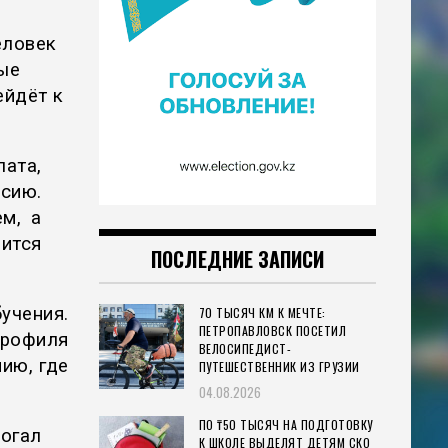
еловек
ые
ейдёт к
лата,
сию.
м, а
ится
ПОСЛЕДНИЕ ЗАПИСИ
учения.
70 ТЫСЯЧ КМ К МЕЧТЕ:
ПЕТРОПАВЛОВСК ПОСЕТИЛ
рофиля
ВЕЛОСИПЕДИСТ-
ию, где
ПУТЕШЕСТВЕННИК ИЗ ГРУЗИИ
04.08.2026
ПО ₸50 ТЫСЯЧ НА ПОДГОТОВКУ
могал
К ШКОЛЕ ВЫДЕЛЯТ ДЕТЯМ СКО