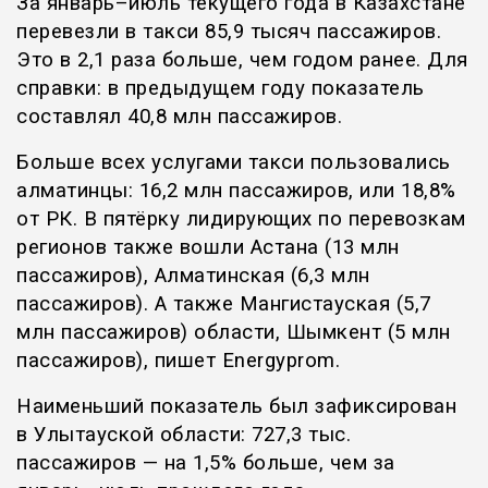
За январь–июль текущего года в Казахстане
перевезли в такси 85,9 тысяч пассажиров.
Это в 2,1 раза больше, чем годом ранее. Для
справки: в предыдущем году показатель
составлял 40,8 млн пассажиров.
Больше всех услугами такси пользовались
алматинцы: 16,2 млн пассажиров, или 18,8%
от РК. В пятёрку лидирующих по перевозкам
регионов также вошли Астана (13 млн
пассажиров), Алматинская (6,3 млн
пассажиров). А также Мангистауская (5,7
млн пассажиров) области, Шымкент (5 млн
пассажиров), пишет
Еnergyprom
.
Наименьший показатель был зафиксирован
в Улытауской области: 727,3 тыс.
пассажиров — на 1,5% больше, чем за