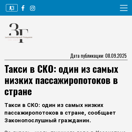
Перейти
ҚАЗ
к
содержимому
Информационное агентство
Законопослушный гражданин
Дата публикации: 08.09.2025
Такси в СКО: один из самых
низких пассажиропотоков в
стране
Такси в СКО: один из самых низких
пассажиропотоков в стране, сообщает
Законопослушный гражданин
.