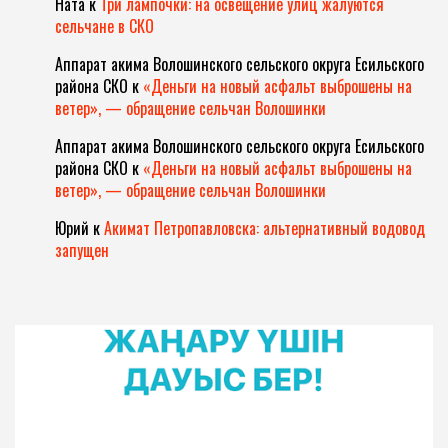
Ната
к
Три лампочки: на освещение улиц жалуются
сельчане в СКО
Аппарат акима Волошинского сельского округа Есильского
района СКО
к
«Деньги на новый асфальт выброшены на
ветер», — обращение сельчан Волошинки
Аппарат акима Волошинского сельского округа Есильского
района СКО
к
«Деньги на новый асфальт выброшены на
ветер», — обращение сельчан Волошинки
Юрий
к
Акимат Петропавловска: альтернативный водовод
запущен