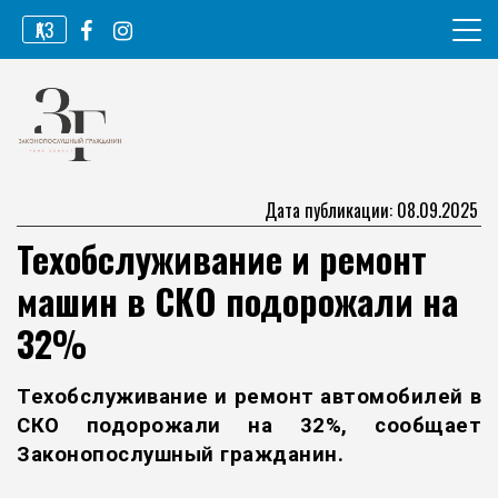
Перейти
ҚАЗ
к
содержимому
Информационное агентство
Законопослушный гражданин
Дата публикации: 08.09.2025
Техобслуживание и ремонт
машин в СКО подорожали на
32%
Техобслуживание и ремонт автомобилей в
СКО подорожали на 32%, сообщает
Законопослушный гражданин
.