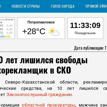
О
НОВОСТИ СТРАНЫ
ГОЛОС НАРОДА
ПРЯМОЙ ЭФИ
Петропавловск
11:33:10
+28°C
Понедельник
Дата публикации: 1
10 лет лишился свободы
корекламщик в СКО
 Северо-Казахстанской области, рекламир
тические средства, на 10 лет лишился св
ает
Законопослушный гражданин.
формации
областной прокуратуры
, мужчина за