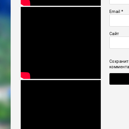
Email
*
Сайт
Сохранит
коммента