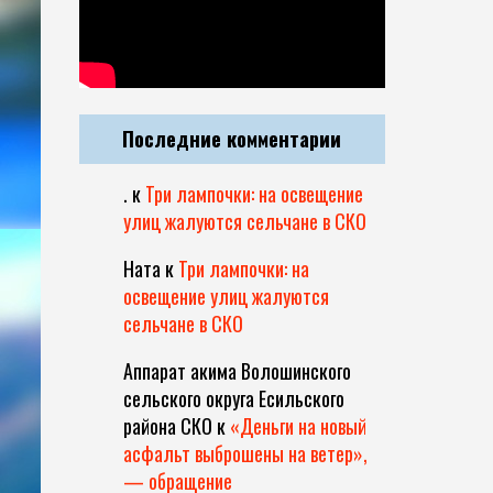
Последние комментарии
.
к
Три лампочки: на освещение
улиц жалуются сельчане в СКО
Ната
к
Три лампочки: на
освещение улиц жалуются
сельчане в СКО
Аппарат акима Волошинского
сельского округа Есильского
района СКО
к
«Деньги на новый
асфальт выброшены на ветер»,
— обращение