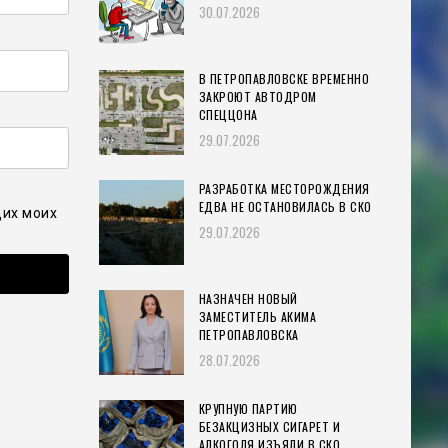
30.07.2026
В ПЕТРОПАВЛОВСКЕ ВРЕМЕННО
ЗАКРОЮТ АВТОДРОМ
СПЕЦЦОНА
29.07.2026
РАЗРАБОТКА МЕСТОРОЖДЕНИЯ
ЕДВА НЕ ОСТАНОВИЛАСЬ В СКО
щих моих
29.07.2026
НАЗНАЧЕН НОВЫЙ
ЗАМЕСТИТЕЛЬ АКИМА
ПЕТРОПАВЛОВСКА
28.07.2026
КРУПНУЮ ПАРТИЮ
БЕЗАКЦИЗНЫХ СИГАРЕТ И
АЛКОГОЛЯ ИЗЪЯЛИ В СКО