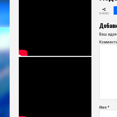
SHARES
Добави
Ваш адрес
Коммент
Имя
*