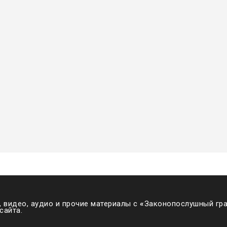
 видео, аудио и прочие материалы с
«
Законопослушный гра
сайта.