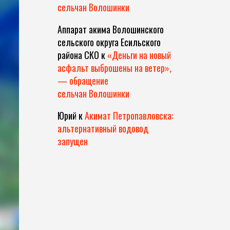
сельчан Волошинки
Аппарат акима Волошинского
сельского округа Есильского
района СКО
к
«Деньги на новый
асфальт выброшены на ветер»,
— обращение
сельчан Волошинки
Юрий
к
Акимат Петропавловска:
альтернативный водовод
запущен