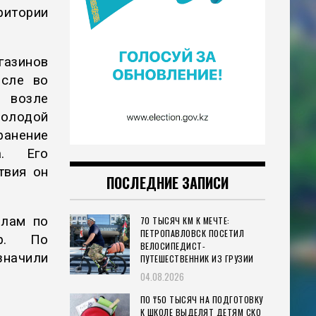
ритории
газинов
исле во
 возле
молодой
анение
а. Его
твия он
ПОСЛЕДНИЕ ЗАПИСИ
елам по
70 ТЫСЯЧ КМ К МЕЧТЕ:
ПЕТРОПАВЛОВСК ПОСЕТИЛ
ор. По
ВЕЛОСИПЕДИСТ-
значили
ПУТЕШЕСТВЕННИК ИЗ ГРУЗИИ
04.08.2026
ПО ₸50 ТЫСЯЧ НА ПОДГОТОВКУ
К ШКОЛЕ ВЫДЕЛЯТ ДЕТЯМ СКО