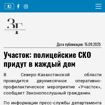
Перейти
ҚАЗ
к
содержимому
Информационное агентство
Законопослушный гражданин
Дата публикации: 15.09.2025
Участок: полицейские СКО
придут в каждый дом
В Северо-Казахстанской области
проводится двухмесячное оперативно-
профилактическое мероприятие «Участок»,
сообщает Законопослушный гражданин.
По информации пресс-службы департамента