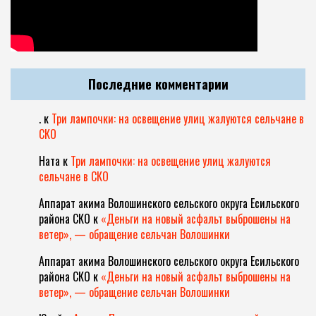
Последние комментарии
.
к
Три лампочки: на освещение улиц жалуются сельчане в
СКО
Ната
к
Три лампочки: на освещение улиц жалуются
сельчане в СКО
Аппарат акима Волошинского сельского округа Есильского
района СКО
к
«Деньги на новый асфальт выброшены на
ветер», — обращение сельчан Волошинки
Аппарат акима Волошинского сельского округа Есильского
района СКО
к
«Деньги на новый асфальт выброшены на
ветер», — обращение сельчан Волошинки