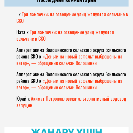
.
к
Три лампочки: на освещение улиц жалуются сельчане в
СКО
Ната
к
Три лампочки: на освещение улиц жалуются
сельчане в СКО
Аппарат акима Волошинского сельского округа Есильского
района СКО
к
«Деньги на новый асфальт выброшены на
ветер», — обращение сельчан Волошинки
Аппарат акима Волошинского сельского округа Есильского
района СКО
к
«Деньги на новый асфальт выброшены на
ветер», — обращение сельчан Волошинки
Юрий
к
Акимат Петропавловска: альтернативный водовод
запущен