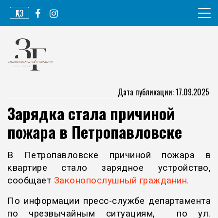
Перейти
ҚАЗ
к
содержимому
Информационное агентство
Законопослушный гражданин
Дата публикации: 17.09.2025
Зарядка стала причиной
пожара в Петропавловске
В Петропавловске причиной пожара в
квартире стало зарядное устройство,
сообщает
Законопослушный гражданин.
По информации пресс-службе департамента
по чрезвычайным ситуациям, по ул.