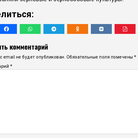
литься:
ть комментарий
 email не будет опубликован.
Обязательные поля помечены
*
арий
*