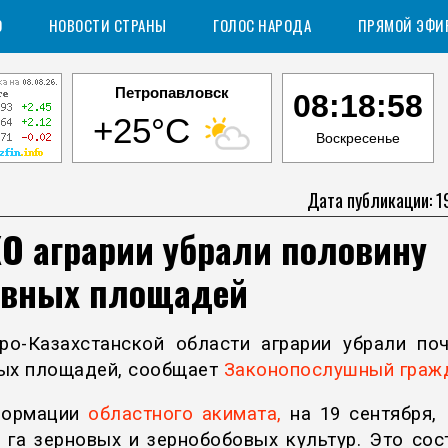
О
НОВОСТИ СТРАНЫ
ГОЛОС НАРОДА
ПРЯМОЙ ЭФИ
Петропавловск
08:18:59
+25°C
Воскресенье
Дата публикации: 1
О аграрии убрали половину
евных площадей
ро-Казахстанской области аграрии убрали по
ых площадей, сообщает
Законопослушный граж
формации
областного акимата,
на 19 сентября,
н га зерновых и зернобобовых культур. Это сос