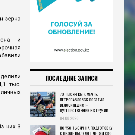
н зерна
иона и
орочная
обавили
ыделили
ПОСЛЕДНИЕ ЗАПИСИ
,1 тыс.
сличных
70 ТЫСЯЧ КМ К МЕЧТЕ:
ПЕТРОПАВЛОВСК ПОСЕТИЛ
ВЕЛОСИПЕДИСТ-
ПУТЕШЕСТВЕННИК ИЗ ГРУЗИИ
04.08.2026
з них 3
ПО ₸50 ТЫСЯЧ НА ПОДГОТОВКУ
К ШКОЛЕ ВЫДЕЛЯТ ДЕТЯМ СКО