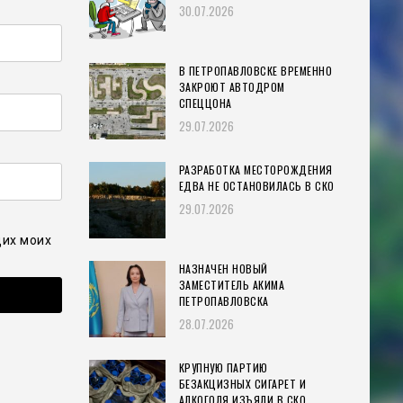
30.07.2026
В ПЕТРОПАВЛОВСКЕ ВРЕМЕННО
ЗАКРОЮТ АВТОДРОМ
СПЕЦЦОНА
29.07.2026
РАЗРАБОТКА МЕСТОРОЖДЕНИЯ
ЕДВА НЕ ОСТАНОВИЛАСЬ В СКО
29.07.2026
щих моих
НАЗНАЧЕН НОВЫЙ
ЗАМЕСТИТЕЛЬ АКИМА
ПЕТРОПАВЛОВСКА
28.07.2026
КРУПНУЮ ПАРТИЮ
БЕЗАКЦИЗНЫХ СИГАРЕТ И
АЛКОГОЛЯ ИЗЪЯЛИ В СКО