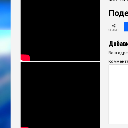
Поде
SHARES
Добави
Ваш адрес
Коммент