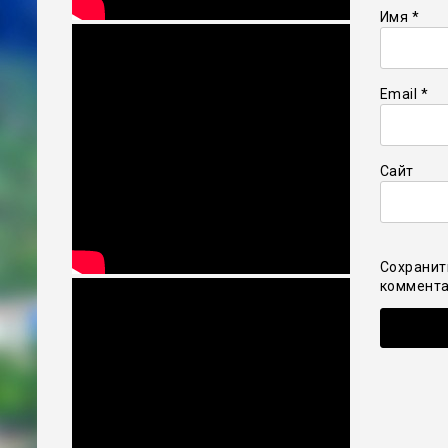
Имя
*
Email
*
Сайт
Сохранит
коммента