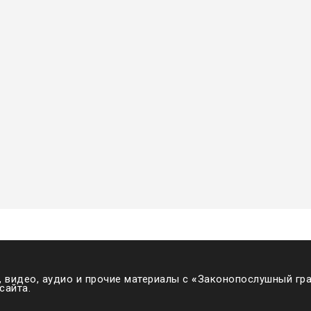
 видео, аудио и прочие материалы с
«
Законопослушный гра
сайта.