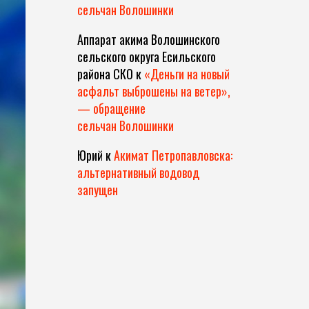
сельчан Волошинки
Аппарат акима Волошинского
сельского округа Есильского
района СКО
к
«Деньги на новый
асфальт выброшены на ветер»,
— обращение
сельчан Волошинки
Юрий
к
Акимат Петропавловска:
альтернативный водовод
запущен