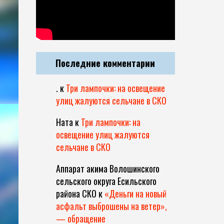
Последние комментарии
.
к
Три лампочки: на освещение
улиц жалуются сельчане в СКО
Ната
к
Три лампочки: на
освещение улиц жалуются
сельчане в СКО
Аппарат акима Волошинского
сельского округа Есильского
района СКО
к
«Деньги на новый
асфальт выброшены на ветер»,
— обращение